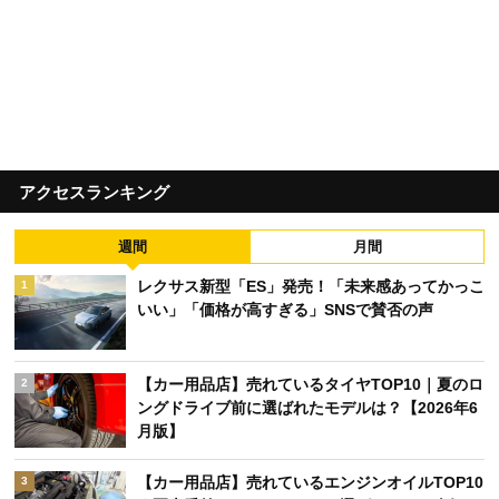
アクセスランキング
週間
月間
レクサス新型「ES」発売！「未来感あってかっこ
1
いい」「価格が高すぎる」SNSで賛否の声
【カー用品店】売れているタイヤTOP10｜夏のロ
2
ングドライブ前に選ばれたモデルは？【2026年6
月版】
【カー用品店】売れているエンジンオイルTOP10
3