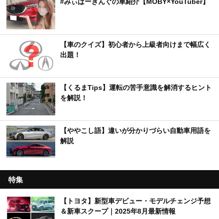
#みぃぱーきんぐの車紹介【MOBY×YouTuber】
【車のクイズ】初心者から上級者向けまで幅広く
出題！
【くるまTips】運転の苦手意識を解消するヒント
を解説！
【ややこし語】違いが分かりづらい自動車用語を
解説
特集
【トヨタ】新型車デビュー・モデルチェンジ予想
＆新車スクープ｜2025年8月最新情報