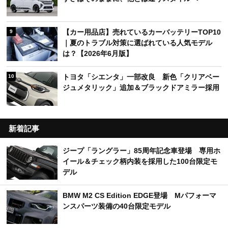
【カー用品店】売れているカーバッテリーTOP10
9
｜夏のトラブル対策に選ばれている人気モデル
は？【2026年6月版】
トヨタ「シエンタ」一部改良 新色「クリアベー
10
ジュメタリック」追加＆ブラックドアミラー採用
新着記事
ジープ「ラングラー」85周年記念車登場 専用ホ
イール＆チェック柄内装を採用した100台限定モ
デル
BMW M2 CS Edition EDGE登場 Mパフォーマ
ンスパーツ装備の40台限定モデル