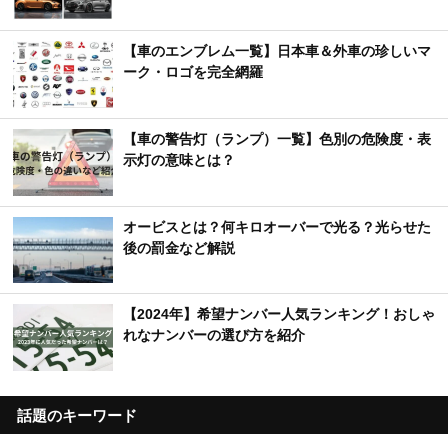
【車のエンブレム一覧】日本車＆外車の珍しいマ
ーク・ロゴを完全網羅
【車の警告灯（ランプ）一覧】色別の危険度・表
示灯の意味とは？
オービスとは？何キロオーバーで光る？光らせた
後の罰金など解説
【2024年】希望ナンバー人気ランキング！おしゃ
れなナンバーの選び方を紹介
話題のキーワード