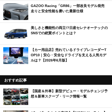
GAZOO Racing「GR86」一部改良モデル発売
走りと安全性能を磨いた最新仕様
美しさと機能性の両立!?日産セレナオーテックの
SNSでの絶賛ポイントとは？
【カー用品店】売れているドライブレコーダーT
OP10｜安心・安全なドライブを支える人気モデ
ルは？【2026年6月版】
おすすめ記事
【国産＆外車】新型デビュー・モデルチェンジ予
想＆新車スクープ・リーク情報一覧