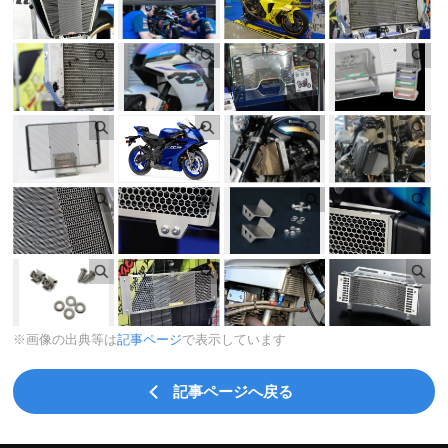
※画像の出典等は
記事ページ
で表示しています
記事ページへ戻る