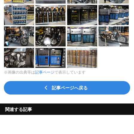
※画像の出典等は
記事ページ
で表示しています
記事ページへ戻る
関連する記事