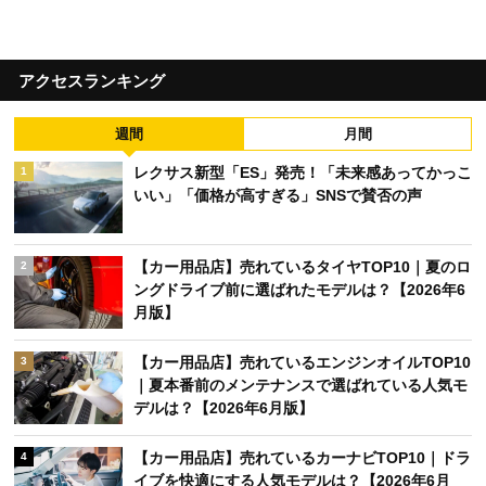
アクセスランキング
週間
月間
レクサス新型「ES」発売！「未来感あってかっこ
1
いい」「価格が高すぎる」SNSで賛否の声
【カー用品店】売れているタイヤTOP10｜夏のロ
2
ングドライブ前に選ばれたモデルは？【2026年6
月版】
【カー用品店】売れているエンジンオイルTOP10
3
｜夏本番前のメンテナンスで選ばれている人気モ
デルは？【2026年6月版】
【カー用品店】売れているカーナビTOP10｜ドラ
4
イブを快適にする人気モデルは？【2026年6月