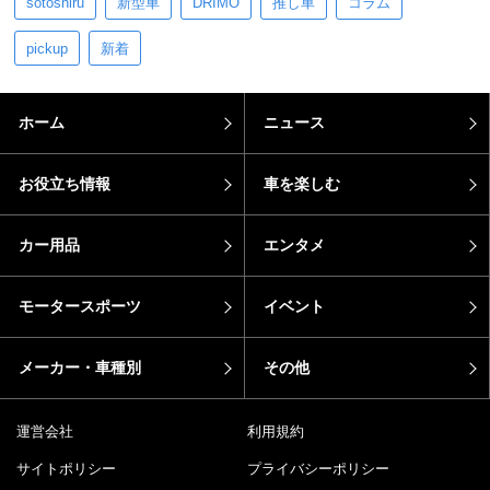
sotoshiru
新型車
DRIMO
推し車
コラム
pickup
新着
ホーム
ニュース
お役立ち情報
車を楽しむ
カー用品
エンタメ
モータースポーツ
イベント
メーカー・車種別
その他
運営会社
利用規約
サイトポリシー
プライバシーポリシー