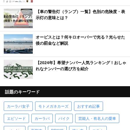
【車の警告灯（ランプ）一覧】色別の危険度・表
示灯の意味とは？
オービスとは？何キロオーバーで光る？光らせた
後の罰金など解説
【2024年】希望ナンバー人気ランキング！おしゃ
れなナンバーの選び方を紹介
話題のキーワード
カーラバ女子
モトメガネカーズ
おすすめ記事
エピソード
カーラバ
バイク
芸能人・有名人の愛車