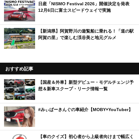
日産「NISMO Festival 2026」開催決定を発表
12月6日に富士スピードウェイで実施
【新潟県】阿賀野川の遊覧船に乗れる！「道の駅
阿賀の里」で楽しむ渓谷美と地元グルメ
おすすめ記事
【国産＆外車】新型デビュー・モデルチェンジ予
想＆新車スクープ・リーク情報一覧
#みぃぱーきんぐの車紹介【MOBY×YouTuber】
【車のクイズ】初心者から上級者向けまで幅広く