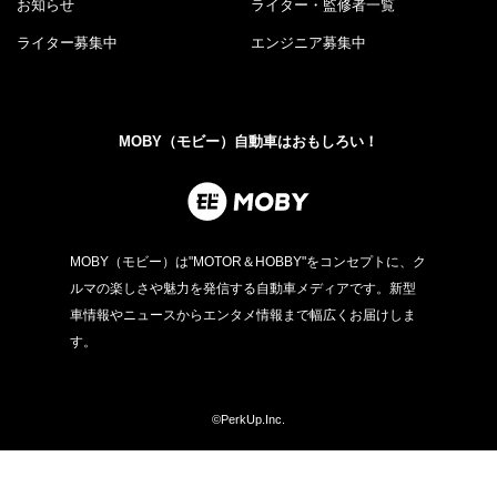
お知らせ
ライター・監修者一覧
ライター募集中
エンジニア募集中
MOBY（モビー）自動車はおもしろい！
MOBY（モビー）は"MOTOR＆HOBBY"をコンセプトに、ク
ルマの楽しさや魅力を発信する自動車メディアです。新型
車情報やニュースからエンタメ情報まで幅広くお届けしま
す。
©PerkUp.Inc.