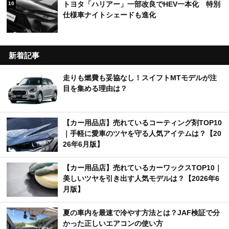
トヨタ「ハリアー」一部改良でHEV一本化 特別
10
仕様車ナイトシェードも進化
新着記事
走りも燃費も妥協なし！スイフトMTモデルが注
目を集める理由は？
【カー用品店】売れているコーティング剤TOP10
｜手軽に愛車のツヤを守る人気アイテムは？【20
26年6月版】
【カー用品店】売れているカーワックスTOP10｜
美しいツヤを引き出す人気モデルは？【2026年6
月版】
夏の車内を最速で冷やす方法とは？JAF検証で分
かった正しいエアコンの使い方