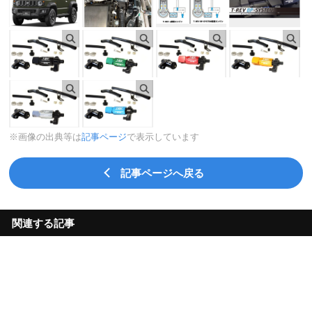
※画像の出典等は
記事ページ
で表示しています
記事ページへ戻る
関連する記事