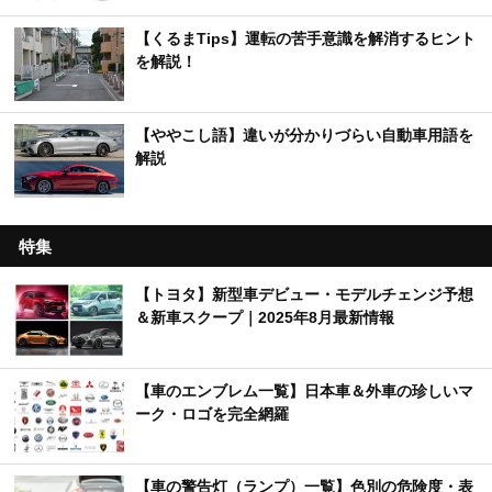
【くるまTips】運転の苦手意識を解消するヒント
を解説！
【ややこし語】違いが分かりづらい自動車用語を
解説
特集
【トヨタ】新型車デビュー・モデルチェンジ予想
＆新車スクープ｜2025年8月最新情報
【車のエンブレム一覧】日本車＆外車の珍しいマ
ーク・ロゴを完全網羅
【車の警告灯（ランプ）一覧】色別の危険度・表