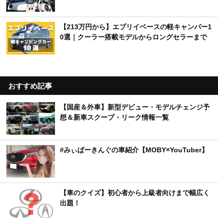
【213万円から】エブリイベースの軽キャンパー1
0選｜クーラー搭載モデルからロングセラーまで
おすすめ記事
【国産＆外車】新型デビュー・モデルチェンジ予
想＆新車スクープ・リーク情報一覧
#みぃぱーきんぐの車紹介【MOBY×YouTuber】
【車のクイズ】初心者から上級者向けまで幅広く
出題！