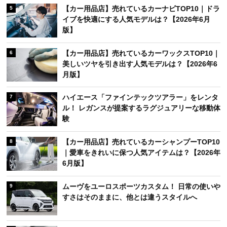
【カー用品店】売れているカーナビTOP10｜ドラ
5
イブを快適にする人気モデルは？【2026年6月
版】
【カー用品店】売れているカーワックスTOP10｜
6
美しいツヤを引き出す人気モデルは？【2026年6
月版】
ハイエース「ファインテックツアラー」をレンタ
7
ル！ レガンスが提案するラグジュアリーな移動体
験
【カー用品店】売れているカーシャンプーTOP10
8
｜愛車をきれいに保つ人気アイテムは？【2026年
6月版】
ムーヴをユーロスポーツカスタム！ 日常の使いや
9
すさはそのままに、他とは違うスタイルへ