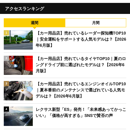
アクセスランキング
週間
月間
【カー用品店】売れているレーダー探知機TOP10
1
｜安全運転をサポートする人気モデルは？【2026
年6月版】
【カー用品店】売れているタイヤTOP10｜夏のロ
2
ングドライブ前に選ばれたモデルは？【2026年6
月版】
【カー用品店】売れているエンジンオイルTOP10
3
｜夏本番前のメンテナンスで選ばれている人気モ
デルは？【2026年6月版】
レクサス新型「ES」発売！「未来感あってかっこ
4
いい」「価格が高すぎる」SNSで賛否の声