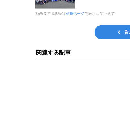
※画像の出典等は
記事ページ
で表示しています
記
関連する記事