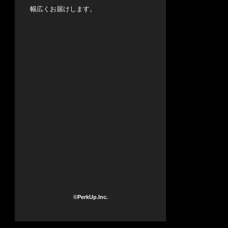
幅広くお届けします。
©PerkUp.Inc.