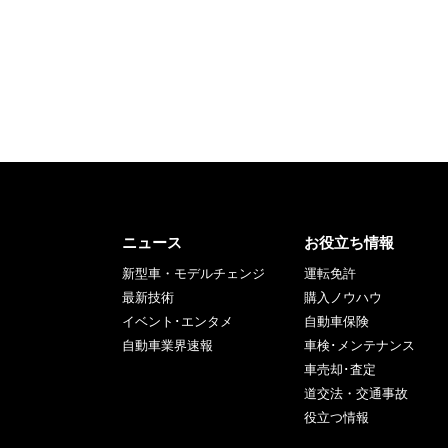
ニュース
お役立ち情報
新型車・モデルチェンジ
運転免許
最新技術
購入ノウハウ
イベント･エンタメ
自動車保険
自動車業界速報
車検･メンテナンス
車売却･査定
道交法・交通事故
役立つ情報