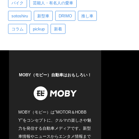
バイク
芸能人・有名人の愛車
sotoshiru
新型車
DRIMO
推し車
コラム
pickup
新着
MOBY（モビー）自動車はおもしろい！
MOBY（モビー）は"MOTOR＆HOBB
Y"をコンセプトに、クルマの楽しさや魅
力を発信する自動車メディアです。新型
車情報やニュースからエンタメ情報まで