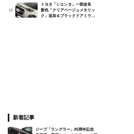
トヨタ「シエンタ」一部改良
新色「クリアベージュメタリッ
10
ク」追加＆ブラックドアミラー
採用
新着記事
ジープ「ラングラー」85周年記念