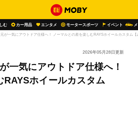
しむ
カー用品
エンタメ
モータースポーツ
イベント
メ
の足元が一気にアウトドア仕様へ！ ノーマルとの差を楽しむRAYSホイールカスタム
2026年05月28日
更新
元が一気にアウトドア仕様へ！
RAYSホイールカスタム