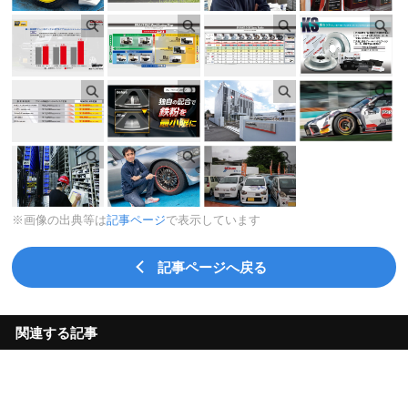
※画像の出典等は
記事ページ
で表示しています
記事ページへ戻る
関連する記事