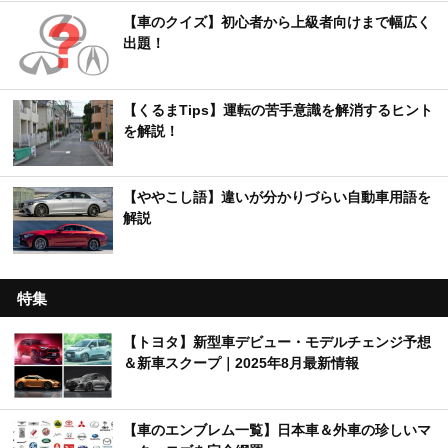
【車のクイズ】初心者から上級者向けまで幅広く
出題！
【くるまTips】運転の苦手意識を解消するヒント
を解説！
【ややこし語】違いが分かりづらい自動車用語を
解説
特集
【トヨタ】新型車デビュー・モデルチェンジ予想
＆新車スクープ｜2025年8月最新情報
【車のエンブレム一覧】日本車＆外車の珍しいマ