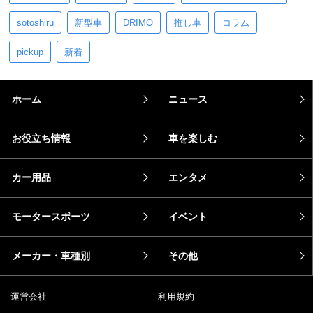
sotoshiru
新型車
DRIMO
推し車
コラム
pickup
新着
ホーム
ニュース
お役立ち情報
車を楽しむ
カー用品
エンタメ
モータースポーツ
イベント
メーカー・車種別
その他
運営会社
利用規約