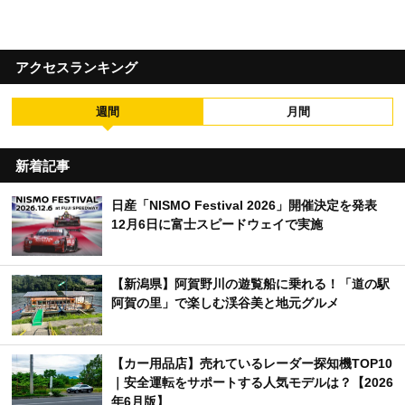
アクセスランキング
週間
月間
新着記事
日産「NISMO Festival 2026」開催決定を発表
12月6日に富士スピードウェイで実施
【新潟県】阿賀野川の遊覧船に乗れる！「道の駅
阿賀の里」で楽しむ渓谷美と地元グルメ
【カー用品店】売れているレーダー探知機TOP10
｜安全運転をサポートする人気モデルは？【2026
年6月版】