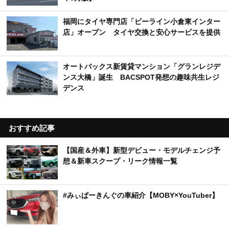
福岡にタイヤ専門店「ビーライン小倉東インター
店」オープン タイヤ交換と安心サービスを提供
オートバックス新賃貸マンション「グランレジデ
ンス大橋」誕生 BACSPOT発想の趣味共生レジ
デンス
おすすめ記事
【国産＆外車】新型デビュー・モデルチェンジ予
想＆新車スクープ・リーク情報一覧
#みぃぱーきんぐの車紹介【MOBY×YouTuber】