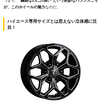
つまり、
“繊細なのに力強い”という絶妙なバランスこそ
が、このホイールの魅力
なのだ。
ハイエース専用サイズとは思えない立体感に注
目！