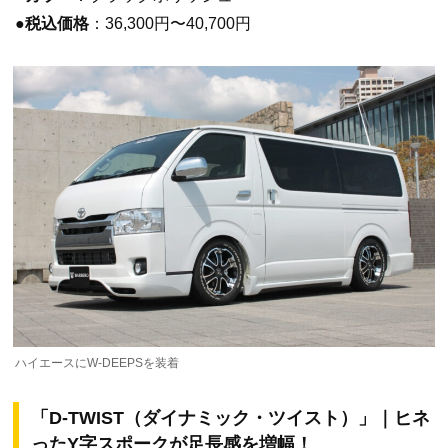
●税込価格
：36,300円〜40,700円
ハイエースにW-DEEPSを装着
「D-TWIST（ダイナミック・ツイスト）」｜ヒネ
ったY字スポークが足長感を増幅！