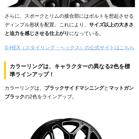
さらに、スポークとリムの接合部にはボルトを想起させる
ディンプル形状を配置。これにより、
サイズ以上の大きさ
と迫力を感じさせる仕上がり
になっている。
S-HEX（スタイリング・ヘックス）の公式サイトはこちら
カラーリングは、キャラクターの異なる2色を標
準ラインアップ！
カラーリングは、
ブラックサイドマシニング
と
マットガン
ブラック
の2色をラインアップ。