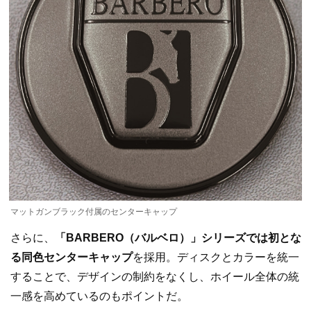
マットガンブラック付属のセンターキャップ
さらに、
「BARBERO（バルベロ）」シリーズでは初とな
る同色センターキャップ
を採用。ディスクとカラーを統一
することで、デザインの制約をなくし、ホイール全体の統
一感を高めているのもポイントだ。