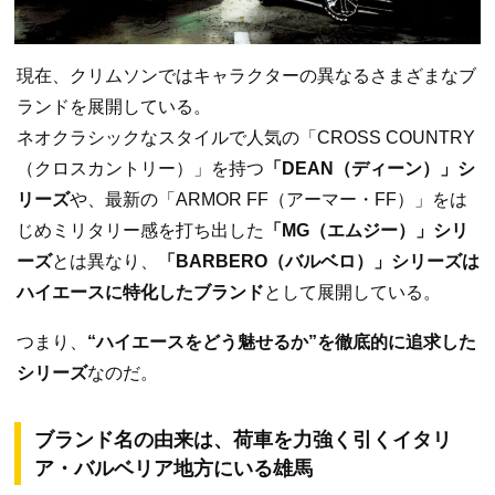
現在、クリムソンではキャラクターの異なるさまざまなブ
ランドを展開している。
ネオクラシックなスタイルで人気の「CROSS COUNTRY
（クロスカントリー）」を持つ
「DEAN（ディーン）」シ
リーズ
や、最新の「ARMOR FF（アーマー・FF）」をは
じめミリタリー感を打ち出した
「MG（エムジー）」シリ
ーズ
とは異なり、
「BARBERO（バルベロ）」シリーズは
ハイエースに特化したブランド
として展開している。
つまり、
“ハイエースをどう魅せるか”を徹底的に追求した
シリーズ
なのだ。
ブランド名の由来は、荷車を力強く引くイタリ
ア・バルベリア地方にいる雄馬