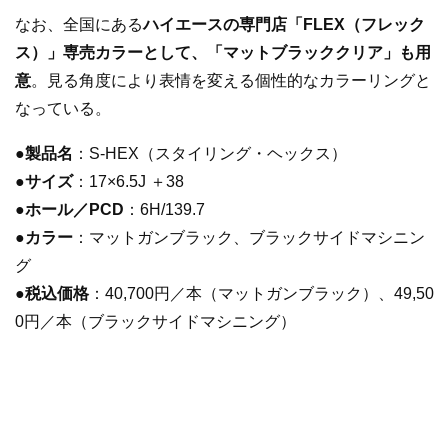
なお、全国にある
ハイエースの専門店「FLEX（フレック
ス）」専売カラーとして、「マットブラッククリア」も用
意
。見る角度により表情を変える個性的なカラーリングと
なっている。
●製品名
：S-HEX（スタイリング・ヘックス）
●
サイズ
：17×6.5J ＋38
●ホール／PCD
：6H/139.7
●カラー
：マットガンブラック、ブラックサイドマシニン
グ
●税込価格
：40,700円／本（マットガンブラック）、49,50
0円／本（ブラックサイドマシニング）