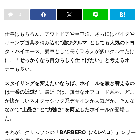
0
仕事はもちろん、アウトドアや車中泊、さらにはバイクや
キャンプ道具を積み込む
“遊びグルマ”としても人気のトヨ
タ・ハイエース
。愛車として長く乗る人が多いクルマだけ
に、
「せっかくなら自分らしく仕上げたい」
と考えるオー
ナーも多い。
スタイリングを変えたいならば、ホイールを履き替えるの
は一番の近道
だ。最近では、無骨なオフロード系や、どこ
か懐かしいネオクラシック系デザインが人気だが、そんな
なかで
“上品さ”と“力強さ”を両立したホイール
が登場し
た。
それが、クリムソンの「
BARBERO（バルベロ）」シリー