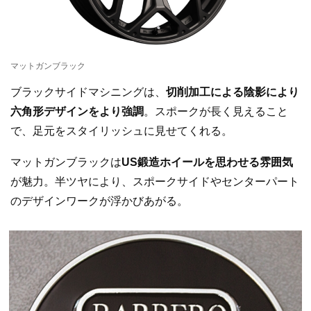
マットガンブラック
ブラックサイドマシニングは、
切削加工による陰影により
六角形デザインをより強調
。スポークが長く見えること
で、足元をスタイリッシュに見せてくれる。
マットガンブラックは
US鍛造ホイールを思わせる雰囲気
が魅力。半ツヤにより、スポークサイドやセンターパート
のデザインワークが浮かびあがる。