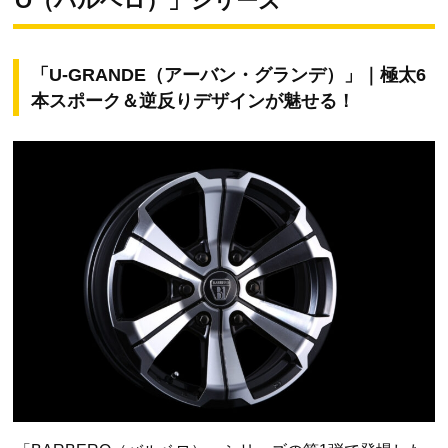
O（バルベロ）」シリーズ
「U-GRANDE（アーバン・グランデ）」｜極太6
本スポーク＆逆反りデザインが魅せる！