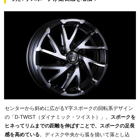
センターから斜めに広がるY字スポークの回転系デザイン
の「D-TWIST（ダイナミック・ツイスト）」。
スポークを
ヒネってリムまでの距離を伸ばすことで、スポークの足長
感を高めている
。ディスク中央から弧を描いて落とし込