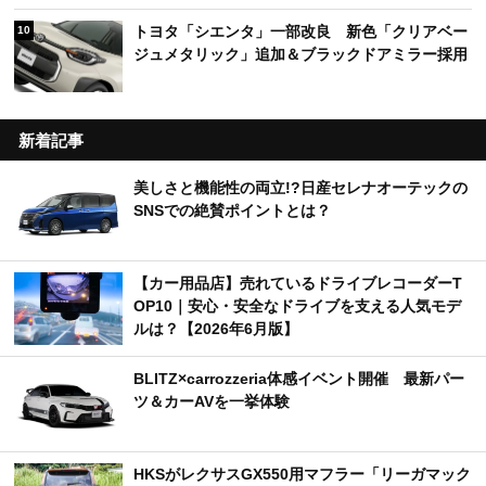
トヨタ「シエンタ」一部改良 新色「クリアベー
10
ジュメタリック」追加＆ブラックドアミラー採用
新着記事
美しさと機能性の両立!?日産セレナオーテックの
SNSでの絶賛ポイントとは？
【カー用品店】売れているドライブレコーダーT
OP10｜安心・安全なドライブを支える人気モデ
ルは？【2026年6月版】
BLITZ×carrozzeria体感イベント開催 最新パー
ツ＆カーAVを一挙体験
HKSがレクサスGX550用マフラー「リーガマック