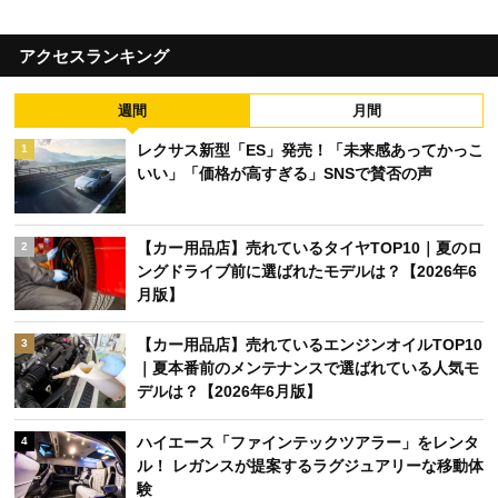
アクセスランキング
週間
月間
レクサス新型「ES」発売！「未来感あってかっこ
1
いい」「価格が高すぎる」SNSで賛否の声
【カー用品店】売れているタイヤTOP10｜夏のロ
2
ングドライブ前に選ばれたモデルは？【2026年6
月版】
【カー用品店】売れているエンジンオイルTOP10
3
｜夏本番前のメンテナンスで選ばれている人気モ
デルは？【2026年6月版】
ハイエース「ファインテックツアラー」をレンタ
4
ル！ レガンスが提案するラグジュアリーな移動体
験