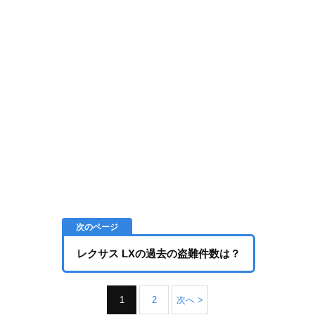
レクサス LXの過去の盗難件数は？
1
2
次へ >