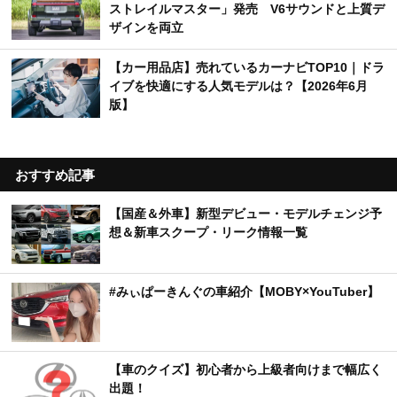
ストレイルマスター」発売 V6サウンドと上質デ
ザインを両立
【カー用品店】売れているカーナビTOP10｜ドラ
イブを快適にする人気モデルは？【2026年6月
版】
おすすめ記事
【国産＆外車】新型デビュー・モデルチェンジ予
想＆新車スクープ・リーク情報一覧
#みぃぱーきんぐの車紹介【MOBY×YouTuber】
【車のクイズ】初心者から上級者向けまで幅広く
出題！