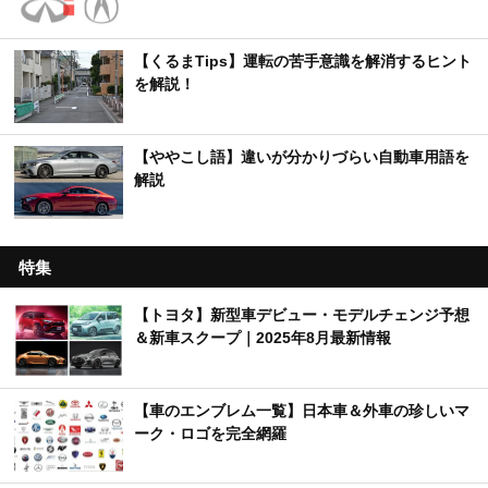
【くるまTips】運転の苦手意識を解消するヒント
を解説！
【ややこし語】違いが分かりづらい自動車用語を
解説
特集
【トヨタ】新型車デビュー・モデルチェンジ予想
＆新車スクープ｜2025年8月最新情報
【車のエンブレム一覧】日本車＆外車の珍しいマ
ーク・ロゴを完全網羅