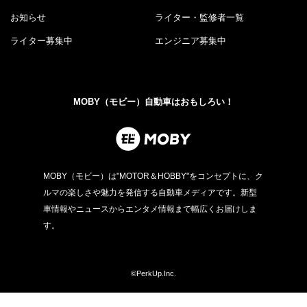
お知らせ
ライター・監修者一覧
ライター募集中
エンジニア募集中
MOBY（モビー）自動車はおもしろい！
MOBY（モビー）は"MOTOR＆HOBBY"をコンセプトに、ク
ルマの楽しさや魅力を発信する自動車メディアです。新型
車情報やニュースからエンタメ情報まで幅広くお届けしま
す。
©PerkUp.Inc.