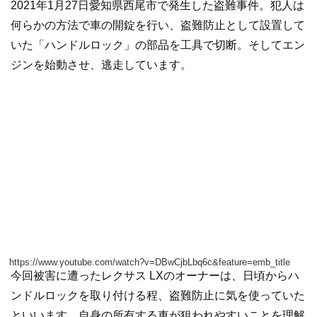
2021年1月27日愛知県西尾市で発生した盗難事件。犯人は
何らかの方法で車の開錠を行い、盗難防止として設置して
いた「ハンドルロック」の部品を工具で切断。そしてエン
ジンを始動させ、逃走しています。
https://www.youtube.com/watch?v=DBwCjbLbq6c&feature=emb_title
今回被害に遭ったレクサス LXのオーナーは、日頃からハ
ンドルロックを取り付ける程、盗難防止に気を使っていた
といいます。自身の所有する車が狙われやすいことを理解