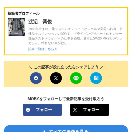
執筆者プロフィール
渡辺 喬俊
1986年生まれ、元システムエンジニアからクルマ業界へ転身、社
外品サスペンションの試作や、ドライビングサポートのセンサー
部品テストドライバーの仕事を経験。愛車はSW20 MR2とBP5 レ
ガシィ。壊れない車が欲し...
記事一覧はこちら >
＼ この記事が役に立ったらシェアしよう ／
MOBYをフォローして最新記事を受け取ろう
フォロー
フォロー
すべての画像を見る