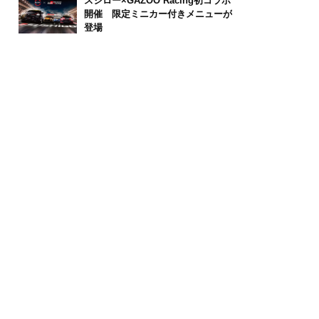
スシロー×GAZOO Racing初コラボ
開催 限定ミニカー付きメニューが
登場