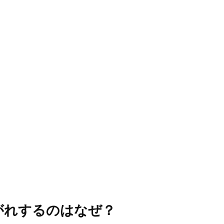
がれするのはなぜ？