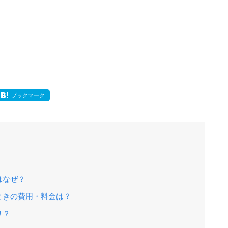
ブックマーク
はなぜ？
ときの費用・料金は？
リ？