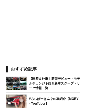
おすすめ記事
【国産＆外車】新型デビュー・モデ
ルチェンジ予想＆新車スクープ・リ
ーク情報一覧
#みぃぱーきんぐの車紹介【MOBY
×YouTuber】