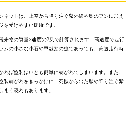
ンネットは、上空から降り注ぐ紫外線や鳥のフンに加え
ジを受けやすい箇所です。
飛来物の質量×速度の2乗で計算されます。高速度で走行
ラムの小さな小石や甲殻類の虫であっても、高速走行時
かれば塗装はいとも簡単に剥がれてしまいます。また、
塗装剥がれをきっかけに、死骸から出た酸や降り注ぐ紫
しまう恐れもあります。