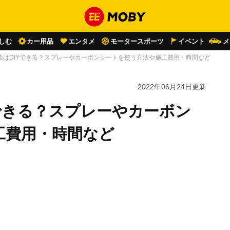
しむ
カー用品
エンタメ
モータースポーツ
イベント
メ
装はDIYできる？スプレーやカーボンシートを使う方法や施工費用・時間など
2022年06月24日
更新
できる？スプレーやカーボン
工費用・時間など