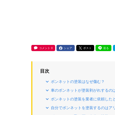
コメント
0
シェア
ポスト
送る
目次
ボンネットの塗装はなぜ傷む？
車のボンネットが塗装剥がれするの
ボンネットの塗装を業者に依頼した
自分でボンネットを塗装するのはア