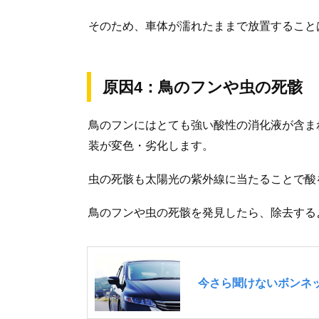
そのため、車体が濡れたままで放置すること
原因4：鳥のフンや虫の死骸
鳥のフンにはとても強い酸性の消化液が含ま
装が変色・劣化します。
虫の死骸も太陽光の紫外線に当たることで酸
鳥のフンや虫の死骸を発見したら、除去する