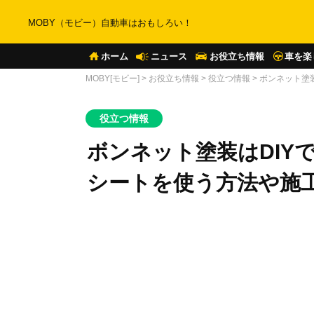
MOBY（モビー）自動車はおもしろい！
ホーム
ニュース
お役立ち情報
車を楽
MOBY[モビー]
>
お役立ち情報
>
役立つ情報
>
ボンネット塗
役立つ情報
ボンネット塗装はDIY
シートを使う方法や施