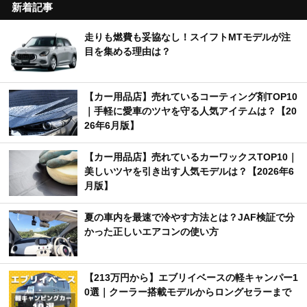
新着記事
走りも燃費も妥協なし！スイフトMTモデルが注
目を集める理由は？
【カー用品店】売れているコーティング剤TOP10
｜手軽に愛車のツヤを守る人気アイテムは？【20
26年6月版】
【カー用品店】売れているカーワックスTOP10｜
美しいツヤを引き出す人気モデルは？【2026年6
月版】
夏の車内を最速で冷やす方法とは？JAF検証で分
かった正しいエアコンの使い方
【213万円から】エブリイベースの軽キャンパー1
0選｜クーラー搭載モデルからロングセラーまで