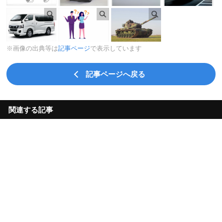
※画像の出典等は
記事ページ
で表示しています
記事ページへ戻る
関連する記事