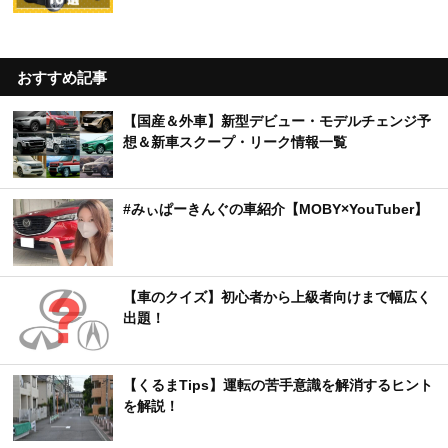
おすすめ記事
【国産＆外車】新型デビュー・モデルチェンジ予
想＆新車スクープ・リーク情報一覧
#みぃぱーきんぐの車紹介【MOBY×YouTuber】
【車のクイズ】初心者から上級者向けまで幅広く
出題！
【くるまTips】運転の苦手意識を解消するヒント
を解説！