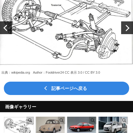
出典：wikipedia.org　Author：Fooldriver24 CC 表示 3.0 / CC BY 3.0
記事ページへ戻る
画像ギャラリー