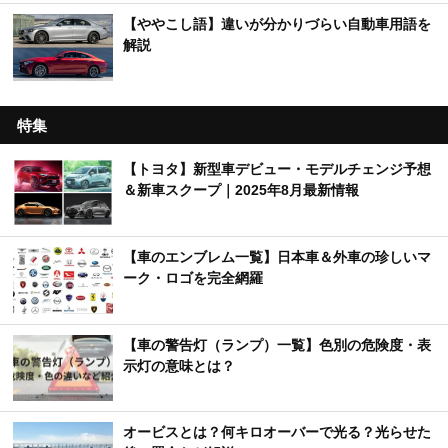
【ややこし語】違いが分かりづらい自動車用語を
解説
特集
【トヨタ】新型車デビュー・モデルチェンジ予想
＆新車スクープ｜2025年8月最新情報
【車のエンブレム一覧】日本車＆外車の珍しいマ
ーク・ロゴを完全網羅
【車の警告灯（ランプ）一覧】色別の危険度・表
示灯の意味とは？
オービスとは？何キロオーバーで光る？光らせた