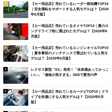
【カー用品店】売れているレーダー探知機TOP10
1
｜安全運転をサポートする人気モデルは？【2026
年6月版】
【カー用品店】売れているタイヤTOP10｜夏のロ
2
ングドライブ前に選ばれたモデルは？【2026年6
月版】
【カー用品店】売れているエンジンオイルTOP10
3
｜夏本番前のメンテナンスで選ばれている人気モ
デルは？【2026年6月版】
レクサス新型「ES」発売！「未来感あってかっこ
4
いい」「価格が高すぎる」SNSで賛否の声
【カー用品店】売れているカーナビTOP10｜ドラ
5
イブを快適にする人気モデルは？【2026年6月
版】