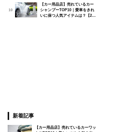
【カー用品店】売れているカー
シャンプーTOP10｜愛車をきれ
10
/stock.adobe.com
いに保つ人気アイテムは？【202
6年6月版】
新着記事
【カー用品店】売れているカーワッ