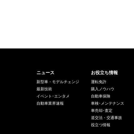
ニュース
お役立ち情報
新型車・モデルチェンジ
運転免許
最新技術
購入ノウハウ
イベント･エンタメ
自動車保険
自動車業界速報
車検･メンテナンス
車売却･査定
道交法・交通事故
役立つ情報