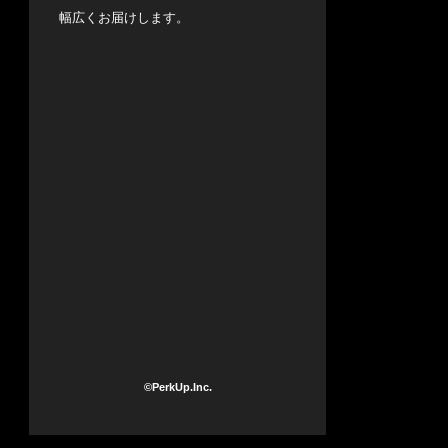
幅広くお届けします。
©PerkUp.Inc.