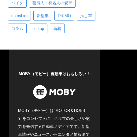
バイク
芸能人・有名人の愛車
sotoshiru
新型車
DRIMO
推し車
コラム
pickup
新着
MOBY（モビー）自動車はおもしろい！
MOBY（モビー）は"MOTOR＆HOBB
Y"をコンセプトに、クルマの楽しさや魅
力を発信する自動車メディアです。新型
車情報やニュースからエンタメ情報まで