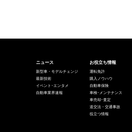
ニュース
お役立ち情報
新型車・モデルチェンジ
運転免許
最新技術
購入ノウハウ
イベント･エンタメ
自動車保険
自動車業界速報
車検･メンテナンス
車売却･査定
道交法・交通事故
役立つ情報