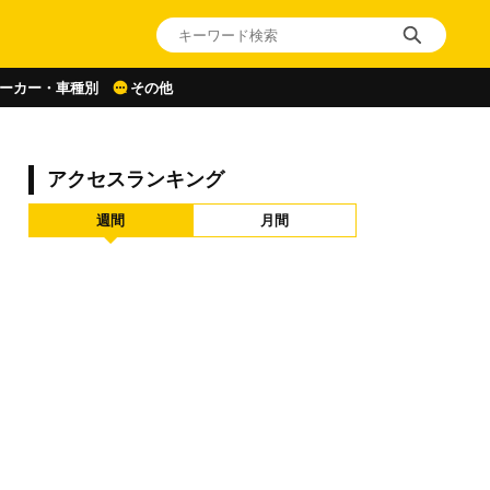
ーカー・車種別
その他
アクセスランキング
週間
月間