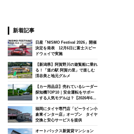
新着記事
日産「NISMO Festival 2026」開催
決定を発表 12月6日に富士スピー
ドウェイで実施
【新潟県】阿賀野川の遊覧船に乗れ
る！「道の駅 阿賀の里」で楽しむ
渓谷美と地元グルメ
【カー用品店】売れているレーダー
探知機TOP10｜安全運転をサポー
トする人気モデルは？【2026年6月
版】
福岡にタイヤ専門店「ビーライン小
倉東インター店」オープン タイヤ
交換と安心サービスを提供
オートバックス新賃貸マンション