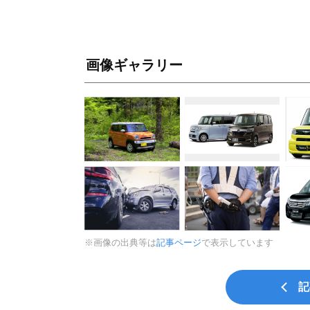
画像ギャラリー
※画像の出典等は
記事ページ
で表示しています
記