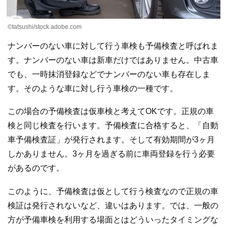
©tatsushi/stock.adobe.com
ナンバーのない車に対して行う車検も予備検査と呼ばれま
す。ナンバーのない車は新車だけではありません。中古車
でも、一時抹消登録などでナンバーのない車も存在しま
す。そのような車に対し行う車検の一種です。
この場合の予備検査は仮車検と考えてOKです。正規の車
検と同じ検査を行います。予備検査に合格すると、「自動
車予備検査証」が発行されます。そして有効期間が3ヶ月
しかありません。3ヶ月を過ぎる前に車両登録を行う必要
があるのです。
このように、予備検査は仮として行う検査なので正規の車
検証は発行されないなど、違いはあります。では、一般の
方が予備車検を利用する場面とはどういったタイミングな