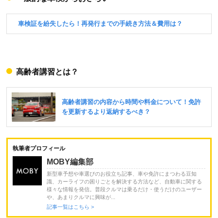
高齢者講習とは？
執筆者プロフィール
MOBY編集部
新型車予想や車選びのお役立ち記事、車や免許にまつわる豆知
識、カーライフの困りごとを解決する方法など、自動車に関する
様々な情報を発信。普段クルマは乗るだけ・使うだけのユーザー
や、あまりクルマに興味が...
記事一覧はこちら >