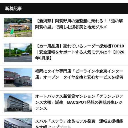
アクセスランキング
週間
月間
新着記事
【新潟県】阿賀野川の遊覧船に乗れる！「道の駅
阿賀の里」で楽しむ渓谷美と地元グルメ
【カー用品店】売れているレーダー探知機TOP10
｜安全運転をサポートする人気モデルは？【2026
年6月版】