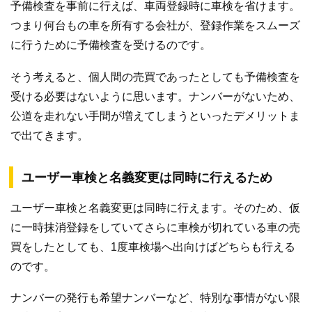
予備検査を事前に行えば、車両登録時に車検を省けます。
つまり何台もの車を所有する会社が、登録作業をスムーズ
に行うために予備検査を受けるのです。
そう考えると、個人間の売買であったとしても予備検査を
受ける必要はないように思います。ナンバーがないため、
公道を走れない手間が増えてしまうといったデメリットま
で出てきます。
ユーザー車検と名義変更は同時に行えるため
ユーザー車検と名義変更は同時に行えます。そのため、仮
に一時抹消登録をしていてさらに車検が切れている車の売
買をしたとしても、1度車検場へ出向けばどちらも行える
のです。
ナンバーの発行も希望ナンバーなど、特別な事情がない限