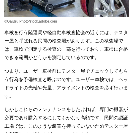
©GaiBru Photo/stock.adobe.com
車検を行う陸運局や軽自動車検査協会の近くには、テスタ
ー屋と呼ばれる民間の検査場があります。この検査場で
は、車検で測定する検査の一部を行っており、車検に合格
できる範囲かどうかを測定しているのです。
つまり、ユーザー車検前にテスター屋でチェックしてもら
う行為を予備検査と呼ぶのです。ユーザー車検では、ヘッ
ドライトの光軸や光量、アライメントの検査を必ず行いま
す。
しかしこれらのメンテナンスをしたければ、専門の機器が
必要であり購入するにしてもかなり高額です。民間の認証
工場では、このような装置を持っていないためテスター屋