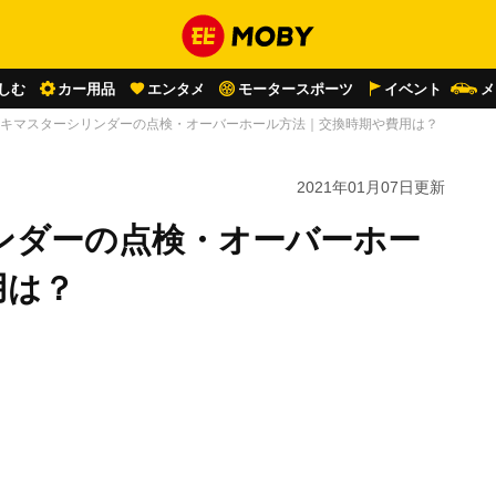
しむ
カー用品
エンタメ
モータースポーツ
イベント
メ
キマスターシリンダーの点検・オーバーホール方法｜交換時期や費用は？
2021年01月07日
更新
ンダーの点検・オーバーホー
用は？