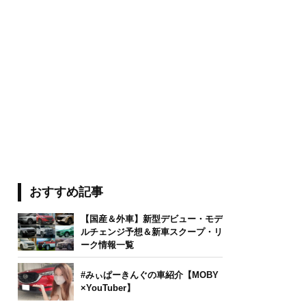
おすすめ記事
【国産＆外車】新型デビュー・モデ
ルチェンジ予想＆新車スクープ・リ
ーク情報一覧
#みぃぱーきんぐの車紹介【MOBY
×YouTuber】