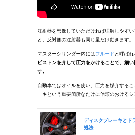
注射器を想像していただければ理解しやすい
と、反対側の注射器も同じ量だけ動きます。
マスターシリンダー内には
フルード
と呼ばれ
ピストンを介して圧力をかけることで、細い
す。
自動車ではオイルを使い、圧力を媒介するこ
ーキという重要箇所なだけに信頼のおけるシ