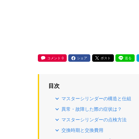
コメント
0
シェア
ポスト
送る
目次
マスターシリンダーの構造と仕組
異常・故障した際の症状は？
マスターシリンダーの点検方法
交換時期と交換費用