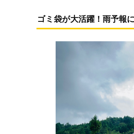
ゴミ袋が大活躍！雨予報