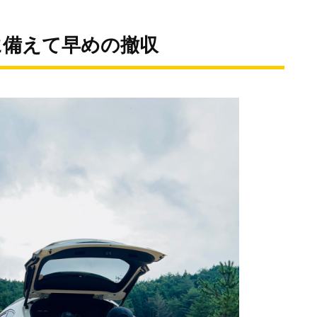
に備えて早めの撤収