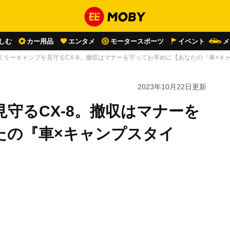
しむ
カー用品
エンタメ
モータースポーツ
イベント
メ
ミリーキャンプを見守るCX-8。撤収はマナーを守ってお早めに【あなたの『車×キ
2023年10月22日
更新
守るCX-8。撤収はマナーを
たの『車×キャンプスタイ