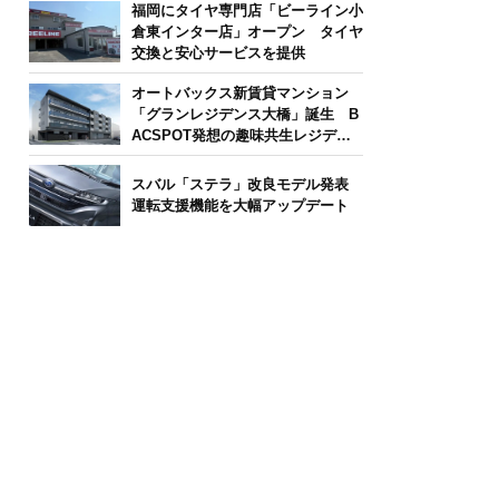
福岡にタイヤ専門店「ビーライン小
倉東インター店」オープン タイヤ
交換と安心サービスを提供
オートバックス新賃貸マンション
「グランレジデンス大橋」誕生 B
ACSPOT発想の趣味共生レジデン
ス
スバル「ステラ」改良モデル発表
運転支援機能を大幅アップデート