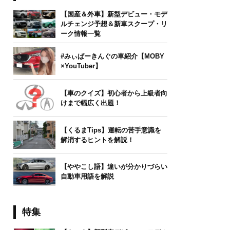
【国産＆外車】新型デビュー・モデ
ルチェンジ予想＆新車スクープ・リ
ーク情報一覧
#みぃぱーきんぐの車紹介【MOBY
×YouTuber】
【車のクイズ】初心者から上級者向
けまで幅広く出題！
【くるまTips】運転の苦手意識を
解消するヒントを解説！
【ややこし語】違いが分かりづらい
自動車用語を解説
特集