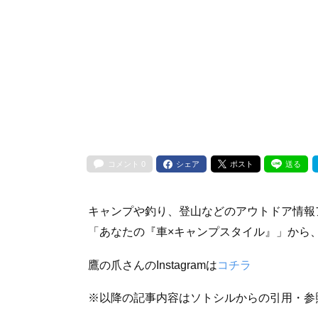
コメント
0
シェア
ポスト
送る
キャンプや釣り、登山などのアウトドア情報
「あなたの『車×キャンプスタイル』」から
鷹の爪さんのInstagramは
コチラ
※以降の記事内容はソトシルからの引用・参