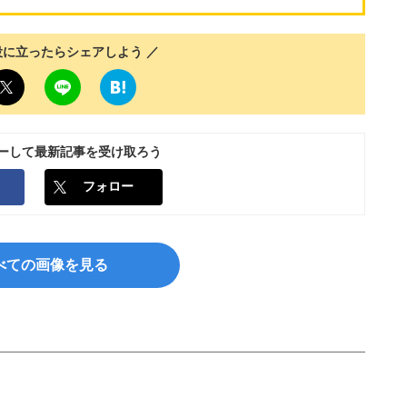
役に立ったらシェアしよう ／
ローして最新記事を受け取ろう
フォロー
べての画像を見る