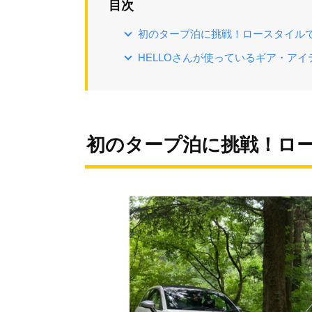
目次
初のタープ泊に挑戦！ロースタイル
HELLOさんが使っているギア・ア
初のタープ泊に挑戦！ロ