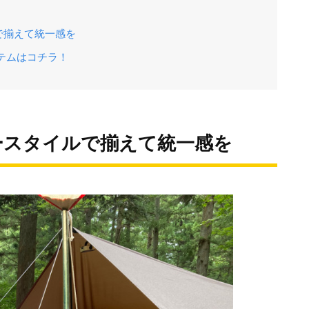
で揃えて統一感を
イテムはコチラ！
ースタイルで揃えて統一感を