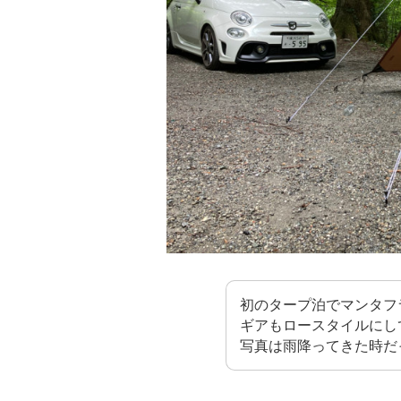
初のタープ泊でマンタフ
ギアもロースタイルにし
写真は雨降ってきた時だ