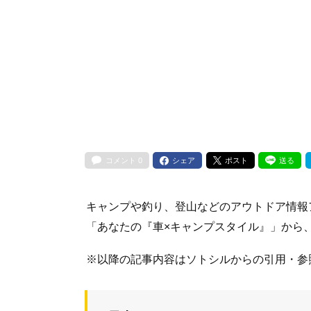
コメント
0
シェア
ポスト
送る
キャンプや釣り、登山などのアウトドア情報
「あなたの『車×キャンプスタイル』」から、
※以降の記事内容はソトシルからの引用・参