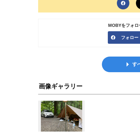
MOBYをフォ
フォロー
す
画像ギャラリー