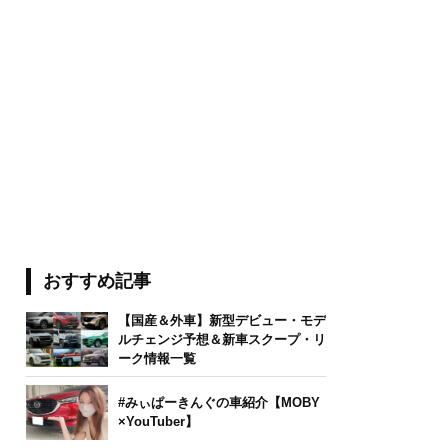
おすすめ記事
【国産＆外車】新型デビュー・モデ
ルチェンジ予想＆新車スクープ・リ
ーク情報一覧
#みぃぱーきんぐの車紹介【MOBY
×YouTuber】