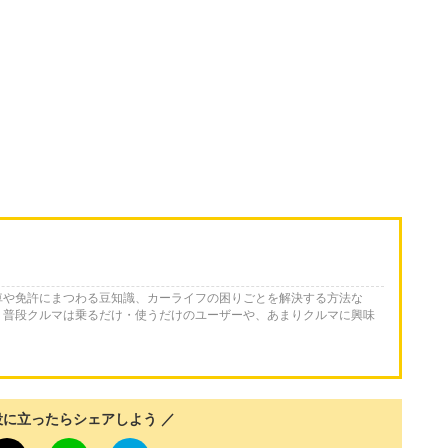
車や免許にまつわる豆知識、カーライフの困りごとを解決する方法な
。普段クルマは乗るだけ・使うだけのユーザーや、あまりクルマに興味
役に立ったらシェアしよう ／