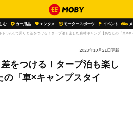
しむ
カー用品
エンタメ
モータースポーツ
イベント
メ
ルト 595Cで周りと差をつける！タープ泊も楽しむ森林キャンプ【あなたの『車×
2023年10月21日
更新
りと差をつける！タープ泊も楽し
たの『車×キャンプスタイ