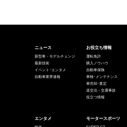
ニュース
お役立ち情報
新型車・モデルチェンジ
運転免許
最新技術
購入ノウハウ
イベント･エンタメ
自動車保険
自動車業界速報
車検･メンテナンス
車売却･査定
道交法・交通事故
役立つ情報
エンタメ
モータースポーツ