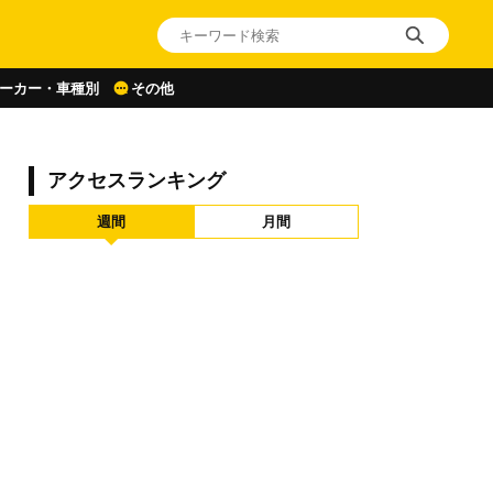
ーカー・車種別
その他
アクセスランキング
週間
月間