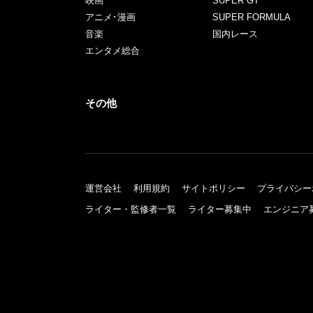
映画
SUPER GT
アニメ･漫画
SUPER FORMULA
音楽
国内レース
エンタメ総合
その他
運営会社
利用規約
サイトポリシー
プライバシー
ライター・監修者一覧
ライター募集中
エンジニア