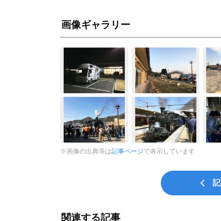
画像ギャラリー
※画像の出典等は
記事ページ
で表示しています
記
関連する記事