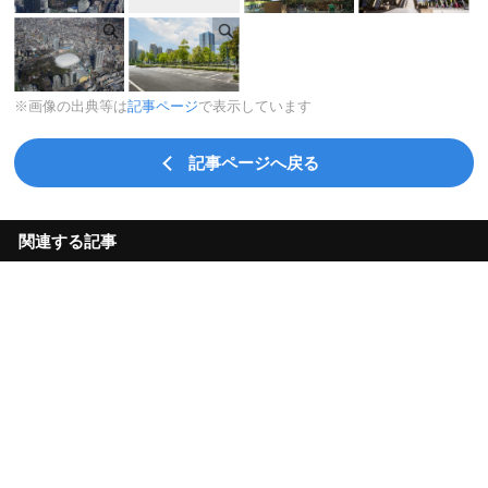
※画像の出典等は
記事ページ
で表示しています
記事ページへ戻る
関連する記事