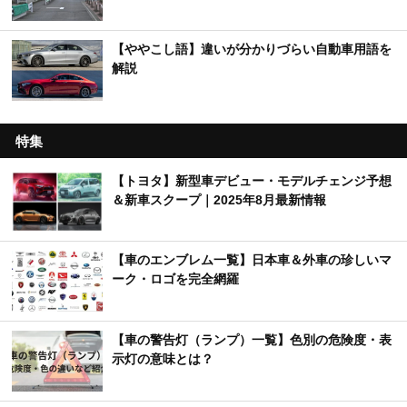
【ややこし語】違いが分かりづらい自動車用語を
解説
特集
【トヨタ】新型車デビュー・モデルチェンジ予想
＆新車スクープ｜2025年8月最新情報
【車のエンブレム一覧】日本車＆外車の珍しいマ
ーク・ロゴを完全網羅
【車の警告灯（ランプ）一覧】色別の危険度・表
示灯の意味とは？