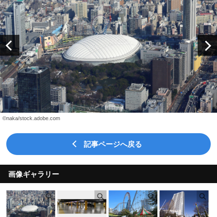
©naka/stock.adobe.com
記事ページへ戻る
画像ギャラリー