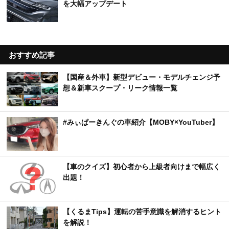
を大幅アップデート
おすすめ記事
【国産＆外車】新型デビュー・モデルチェンジ予
想＆新車スクープ・リーク情報一覧
#みぃぱーきんぐの車紹介【MOBY×YouTuber】
【車のクイズ】初心者から上級者向けまで幅広く
出題！
【くるまTips】運転の苦手意識を解消するヒント
を解説！