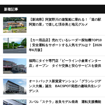
新着記事
【新潟県】阿賀野川の遊覧船に乗れる！「道の駅
阿賀の里」で楽しむ渓谷美と地元グルメ
【カー用品店】売れているレーダー探知機TOP10
｜安全運転をサポートする人気モデルは？【2026
年6月版】
福岡にタイヤ専門店「ビーライン小倉東インター
店」オープン タイヤ交換と安心サービスを提供
オートバックス新賃貸マンション「グランレジデ
ンス大橋」誕生 BACSPOT発想の趣味共生レジ
デンス
スバル「ステラ」改良モデル発表 運転支援機能