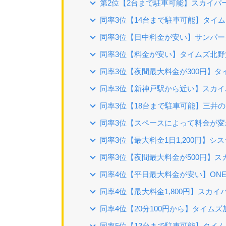
第2位【2台まで駐車可能】スカイパー
同率3位【14台まで駐車可能】タイム
同率3位【日中料金が安い】サンパー
同率3位【料金が安い】タイムズ北野
同率3位【夜間最大料金が300円】タ
同率3位【新神戸駅から近い】スカイ
同率3位【18台まで駐車可能】三井
同率3位【スペースによって料金が変
同率3位【最大料金1日1,200円】シ
同率3位【夜間最大料金が500円】ス
同率4位【平日最大料金が安い】ONE
同率4位【最大料金1,800円】スカイ
同率4位【20分100円から】タイムズ
同率5位【13台まで駐車可能】タイ