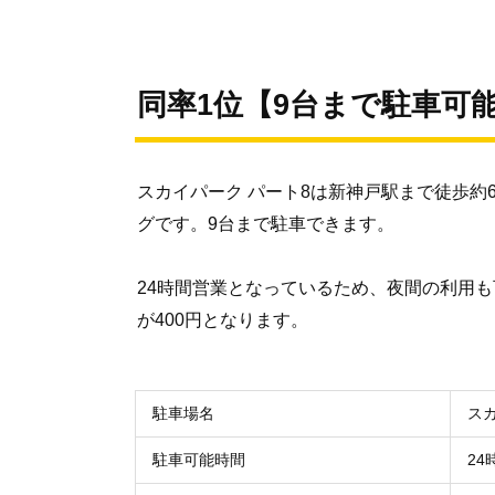
同率1位【9台まで駐車可
スカイパーク パート8は新神戸駅まで徒歩約
グです。9台まで駐車できます。
24時間営業となっているため、夜間の利用も
が400円となります。
駐車場名
ス
駐車可能時間
24