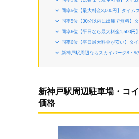
同率5位【最大料金3,000円】タイ
同率5位【30分以内に出庫で無料】
同率6位【平日なら最大料金1,500円】
同率6位【平日最大料金が安い】タイ
新神戸駅周辺ならスカイパーク8・9
新神戸駅周辺駐車場・コ
価格