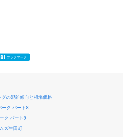
ブックマーク
ングの混雑傾向と相場価格
ーク パート8
ーク パート9
ムズ生田町