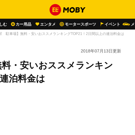
しむ
カー用品
エンタメ
モータースポーツ
イベント
メ
駅 駐車場】無料・安いおススメランキングTOP21！2日間以上の連泊料金は
2018年07月13日
更新
無料・安いおススメランキン
の連泊料金は