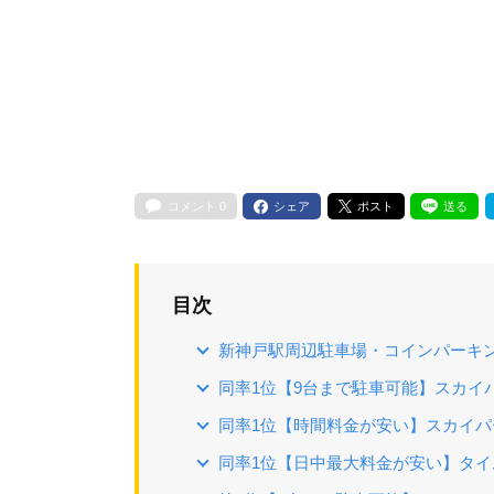
コメント
0
シェア
ポスト
送る
目次
新神戸駅周辺駐車場・コインパーキ
同率1位【9台まで駐車可能】スカイパ
同率1位【時間料金が安い】スカイパ
同率1位【日中最大料金が安い】タイ