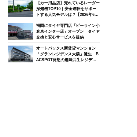
【カー用品店】売れているレーダー
探知機TOP10｜安全運転をサポー
トする人気モデルは？【2026年6月
版】
福岡にタイヤ専門店「ビーライン小
倉東インター店」オープン タイヤ
交換と安心サービスを提供
オートバックス新賃貸マンション
「グランレジデンス大橋」誕生 B
ACSPOT発想の趣味共生レジデン
ス