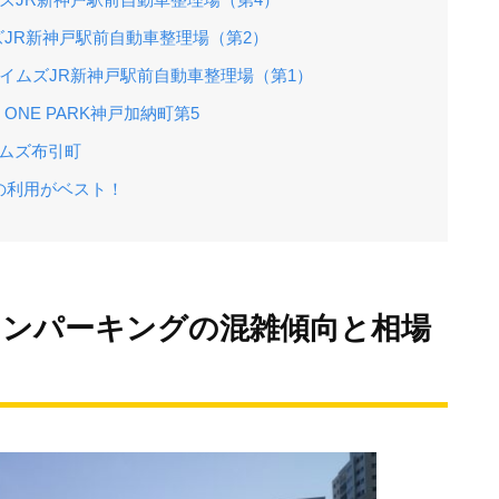
ムズJR新神戸駅前自動車整理場（第2）
タイムズJR新神戸駅前自動車整理場（第1）
ONE PARK神戸加納町第5
ムズ布引町
の利用がベスト！
インパーキングの混雑傾向と相場