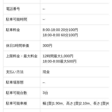
電話番号
–
駐車可能時間
–
駐車料金
8:00-18:00 20分100円
18:00-8:00 60分100円
休日1時間単価
300円
上限料金・最大料金
12時間最大1,000円
18:00-8:00最大500円
支払い方法
現金
駐車場形態
–
駐車可能台数
3台
駐車可能車種
幅:[普]1.90m、高さ:[普]2.10m、長さ:[普]4.8