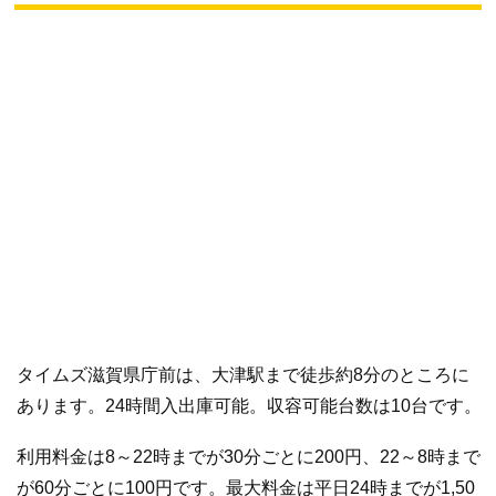
タイムズ滋賀県庁前は、大津駅まで徒歩約8分のところに
あります。24時間入出庫可能。収容可能台数は10台です。
利用料金は8～22時までが30分ごとに200円、22～8時まで
が60分ごとに100円です。最大料金は平日24時までが1,50