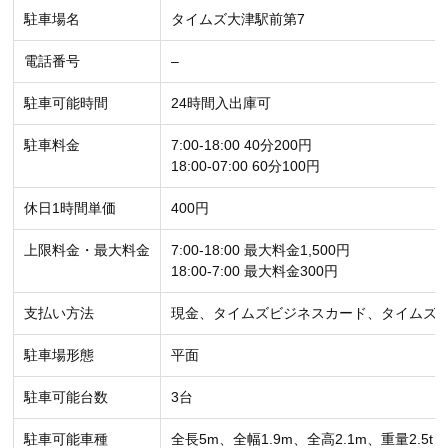
駐車場名
タイムズ大津駅前第7
電話番号
–
駐車可能時間
24時間入出庫可
駐車料金
7:00-18:00 40分200円
18:00-07:00 60分100円
休日1時間単価
400円
上限料金・最大料金
7:00-18:00 最大料金1,500円
18:00-7:00 最大料金300円
支払い方法
現金、タイムズビジネスカード、タイムズ
駐車場形態
平面
駐車可能台数
3台
駐車可能車種
全長5m、全幅1.9m、全高2.1m、重量2.5t