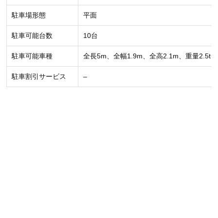
駐車場形態
平面
駐車可能台数
10台
駐車可能車種
全長5m、全幅1.9m、全高2.1m、重量2.5t
駐車割引サービス
–