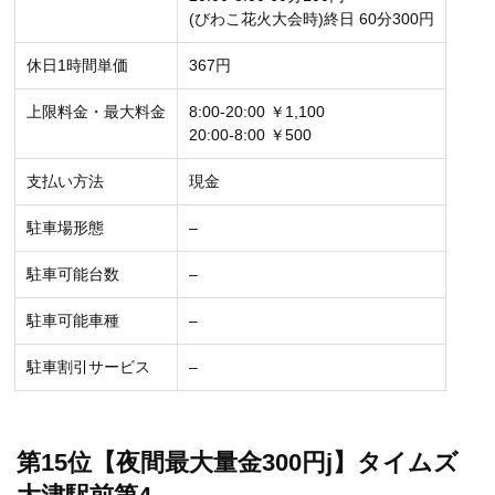
(びわこ花火大会時)終日 60分300円
休日1時間単価
367円
上限料金・最大料金
8:00-20:00 ￥1,100
20:00-8:00 ￥500
支払い方法
現金
駐車場形態
–
駐車可能台数
–
駐車可能車種
–
駐車割引サービス
–
第15位【夜間最大量金300円j】タイムズ