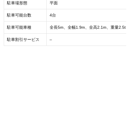
駐車場形態
平面
駐車可能台数
4台
駐車可能車種
全長5m、全幅1.9m、全高2.1m、重量2.5t
駐車割引サービス
–