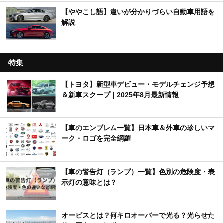
【ややこし語】違いが分かりづらい自動車用語を
解説
特集
【トヨタ】新型車デビュー・モデルチェンジ予想
＆新車スクープ｜2025年8月最新情報
【車のエンブレム一覧】日本車＆外車の珍しいマ
ーク・ロゴを完全網羅
【車の警告灯（ランプ）一覧】色別の危険度・表
示灯の意味とは？
オービスとは？何キロオーバーで光る？光らせた