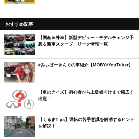
おすすめ記事
【国産＆外車】新型デビュー・モデルチェンジ予
想＆新車スクープ・リーク情報一覧
#みぃぱーきんぐの車紹介【MOBY×YouTuber】
【車のクイズ】初心者から上級者向けまで幅広く
出題！
【くるまTips】運転の苦手意識を解消するヒント
を解説！