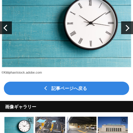
©Kittiphan/stock.adobe.com
記事ページへ戻る
画像ギャラリー