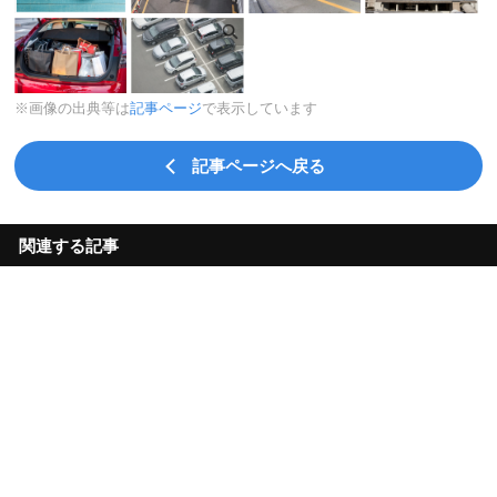
※画像の出典等は
記事ページ
で表示しています
記事ページへ戻る
関連する記事