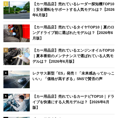
【カー用品店】売れているレーダー探知機TOP10
1
｜安全運転をサポートする人気モデルは？【2026
年6月版】
【カー用品店】売れているタイヤTOP10｜夏のロ
2
ングドライブ前に選ばれたモデルは？【2026年6
月版】
【カー用品店】売れているエンジンオイルTOP10
3
｜夏本番前のメンテナンスで選ばれている人気モ
デルは？【2026年6月版】
レクサス新型「ES」発売！「未来感あってかっこ
4
いい」「価格が高すぎる」SNSで賛否の声
【カー用品店】売れているカーナビTOP10｜ドラ
5
イブを快適にする人気モデルは？【2026年6月
版】