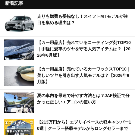
新着記事
走りも燃費も妥協なし！スイフトMTモデルが注
目を集める理由は？
【カー用品店】売れているコーティング剤TOP10
｜手軽に愛車のツヤを守る人気アイテムは？【20
26年6月版】
【カー用品店】売れているカーワックスTOP10｜
美しいツヤを引き出す人気モデルは？【2026年6
月版】
夏の車内を最速で冷やす方法とは？JAF検証で分
かった正しいエアコンの使い方
【213万円から】エブリイベースの軽キャンパー1
0選｜クーラー搭載モデルからロングセラーまで