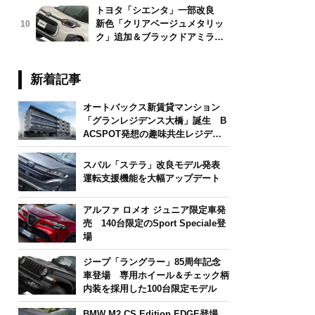
トヨタ「シエンタ」一部改良
新色「クリアベージュメタリッ
10
ク」追加＆ブラックドアミラー
採用
新着記事
オートバックス新賃貸マンション
「グランレジデンス大橋」誕生 B
ACSPOT発想の趣味共生レジデン
ス
スバル「ステラ」改良モデル発表
運転支援機能を大幅アップデート
アルファ ロメオ ジュニア限定車発
売 140台限定のSport Speciale登
場
ジープ「ラングラー」85周年記念
車登場 専用ホイール＆チェック柄
内装を採用した100台限定モデル
BMW M2 CS Edition EDGE登場