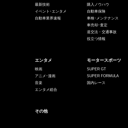
最新技術
購入ノウハウ
イベント･エンタメ
自動車保険
自動車業界速報
車検･メンテナンス
車売却･査定
道交法・交通事故
役立つ情報
エンタメ
モータースポーツ
映画
SUPER GT
アニメ･漫画
SUPER FORMULA
音楽
国内レース
エンタメ総合
その他