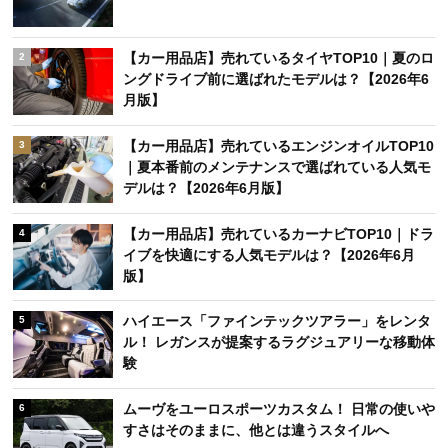
【カー用品店】売れているタイヤTOP10｜夏のロ
2
ングドライブ前に選ばれたモデルは？【2026年6
月版】
【カー用品店】売れているエンジンオイルTOP10
3
｜夏本番前のメンテナンスで選ばれている人気モ
デルは？【2026年6月版】
【カー用品店】売れているカーナビTOP10｜ドラ
4
イブを快適にする人気モデルは？【2026年6月
版】
ハイエース「ファインテックツアラー」をレンタ
5
ル！ レガンスが提案するラグジュアリーな移動体
験
ムーヴをユーロスポーツカスタム！ 日常の使いや
6
すさはそのままに、他とは違うスタイルへ