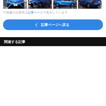
※画像の出典等は
記事ページ
で表示しています
記事ページへ戻る
関連する記事