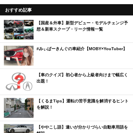
おすすめ記事
【国産＆外車】新型デビュー・モデルチェンジ予
想＆新車スクープ・リーク情報一覧
#みぃぱーきんぐの車紹介【MOBY×YouTuber】
【車のクイズ】初心者から上級者向けまで幅広く
出題！
【くるまTips】運転の苦手意識を解消するヒント
を解説！
【ややこし語】違いが分かりづらい自動車用語を