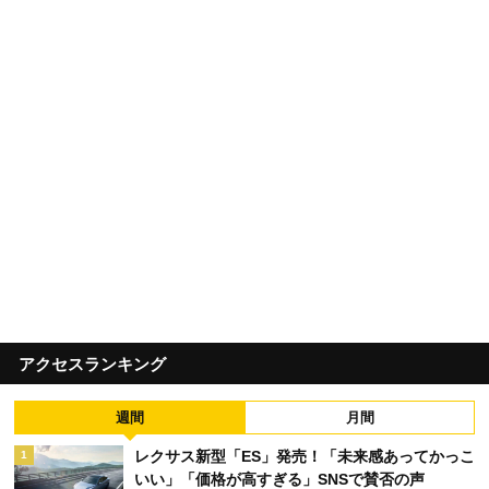
アクセスランキング
週間
月間
レクサス新型「ES」発売！「未来感あってかっこ
1
いい」「価格が高すぎる」SNSで賛否の声