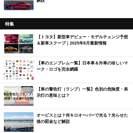
解説
特集
【トヨタ】新型車デビュー・モデルチェンジ予想
＆新車スクープ｜2025年8月最新情報
【車のエンブレム一覧】日本車＆外車の珍しいマ
ーク・ロゴを完全網羅
【車の警告灯（ランプ）一覧】色別の危険度・表
示灯の意味とは？
オービスとは？何キロオーバーで光る？光らせた
後の罰金など解説