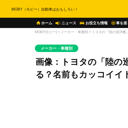
MOBY（モビー）自動車はおもしろい！
ホーム
ニュース
お役立ち情報
車を楽
MOBY[モビー]
>
メーカー・車種別
>
トヨタの「陸の巡洋艦
メーカー・車種別
画像：トヨタの「陸の
る？名前もカッコイイ