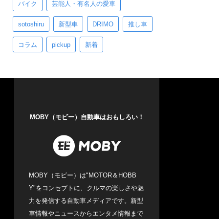
バイク
芸能人・有名人の愛車
sotoshiru
新型車
DRIMO
推し車
コラム
pickup
新着
MOBY（モビー）自動車はおもしろい！
MOBY（モビー）は"MOTOR＆HOBB
Y"をコンセプトに、クルマの楽しさや魅
力を発信する自動車メディアです。新型
車情報やニュースからエンタメ情報まで