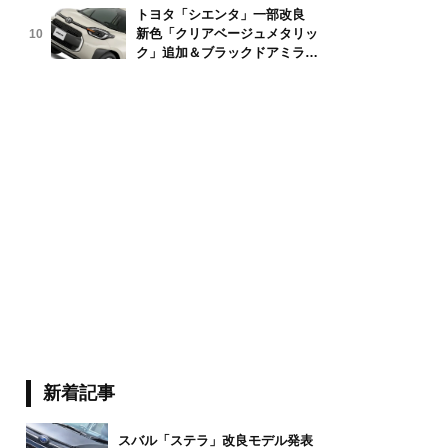
トヨタ「シエンタ」一部改良
新色「クリアベージュメタリッ
10
ク」追加＆ブラックドアミラー
採用
新着記事
スバル「ステラ」改良モデル発表