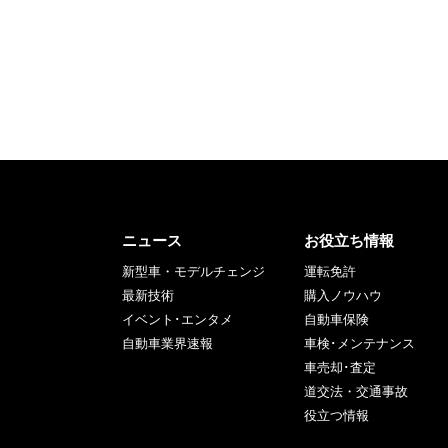
ニュース
お役立ち情報
新型車・モデルチェンジ
運転免許
最新技術
購入ノウハウ
イベント･エンタメ
自動車保険
自動車業界速報
車検･メンテナンス
車売却･査定
道交法・交通事故
役立つ情報