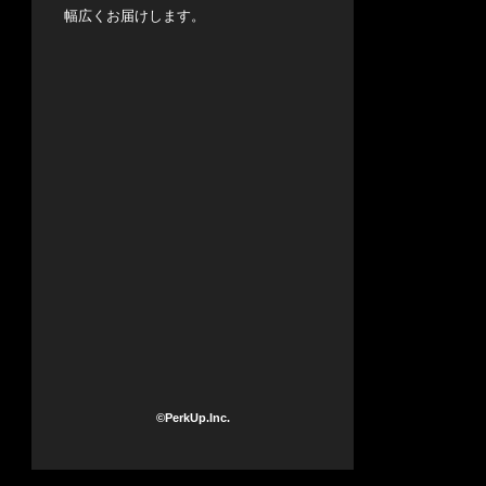
幅広くお届けします。
©PerkUp.Inc.