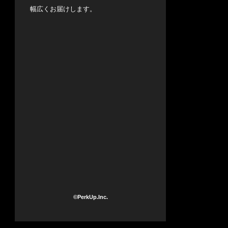
幅広くお届けします。
©PerkUp.Inc.