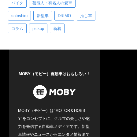
バイク
芸能人・有名人の愛車
sotoshiru
新型車
DRIMO
推し車
コラム
pickup
新着
MOBY（モビー）自動車はおもしろい！
MOBY（モビー）は"MOTOR＆HOBB
Y"をコンセプトに、クルマの楽しさや魅
力を発信する自動車メディアです。新型
車情報やニュースからエンタメ情報まで