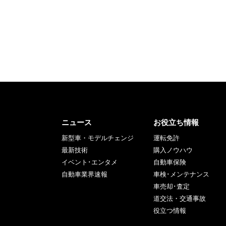
ニュース
お役立ち情報
新型車・モデルチェンジ
運転免許
最新技術
購入ノウハウ
イベント･エンタメ
自動車保険
自動車業界速報
車検･メンテナンス
車売却･査定
道交法・交通事故
役立つ情報