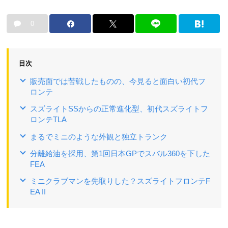
0
目次
販売面では苦戦したものの、今見ると面白い初代フ
ロンテ
スズライトSSからの正常進化型、初代スズライトフ
ロンテTLA
まるでミニのような外観と独立トランク
分離給油を採用、第1回日本GPでスバル360を下した
FEA
ミニクラブマンを先取りした？スズライトフロンテF
EA II