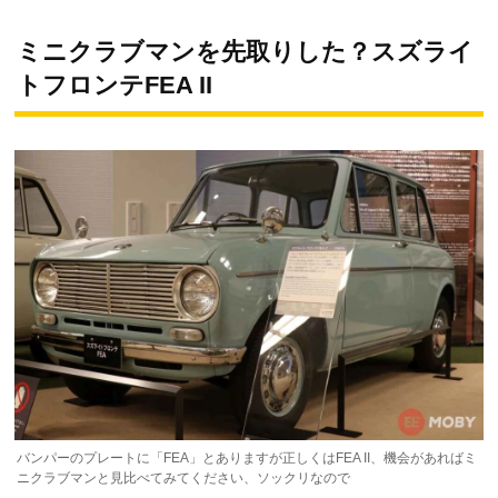
ミニクラブマンを先取りした？スズライ
トフロンテFEA II
バンパーのプレートに「FEA」とありますが正しくはFEA II、機会があればミ
ニクラブマンと見比べてみてください、ソックリなので