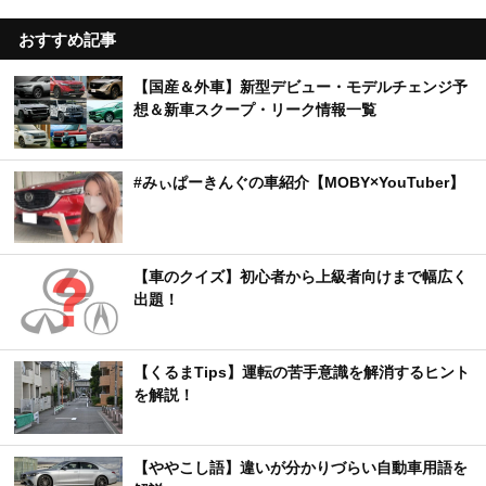
おすすめ記事
【国産＆外車】新型デビュー・モデルチェンジ予
想＆新車スクープ・リーク情報一覧
#みぃぱーきんぐの車紹介【MOBY×YouTuber】
【車のクイズ】初心者から上級者向けまで幅広く
出題！
【くるまTips】運転の苦手意識を解消するヒント
を解説！
【ややこし語】違いが分かりづらい自動車用語を