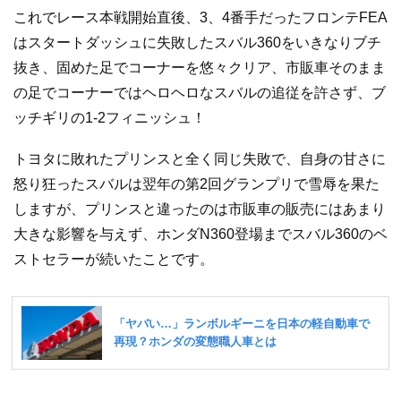
これでレース本戦開始直後、3、4番手だったフロンテFEA
はスタートダッシュに失敗したスバル360をいきなりブチ
抜き、固めた足でコーナーを悠々クリア、市販車そのまま
の足でコーナーではヘロヘロなスバルの追従を許さず、ブ
ッチギリの1-2フィニッシュ！
トヨタに敗れたプリンスと全く同じ失敗で、自身の甘さに
怒り狂ったスバルは翌年の第2回グランプリで雪辱を果た
しますが、プリンスと違ったのは市販車の販売にはあまり
大きな影響を与えず、ホンダN360登場までスバル360のベ
ストセラーが続いたことです。