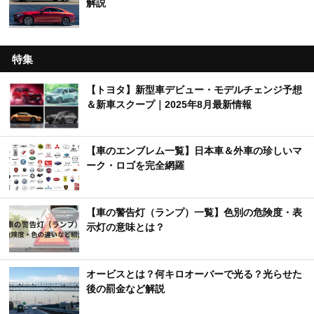
解説
特集
【トヨタ】新型車デビュー・モデルチェンジ予想
＆新車スクープ｜2025年8月最新情報
【車のエンブレム一覧】日本車＆外車の珍しいマ
ーク・ロゴを完全網羅
【車の警告灯（ランプ）一覧】色別の危険度・表
示灯の意味とは？
オービスとは？何キロオーバーで光る？光らせた
後の罰金など解説