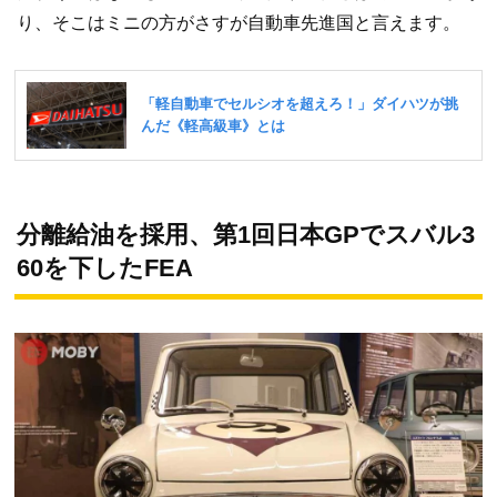
り、そこはミニの方がさすが自動車先進国と言えます。
分離給油を採用、第1回日本GPでスバル3
60を下したFEA