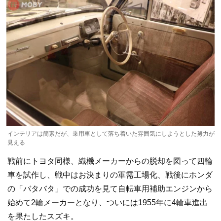
インテリアは簡素だが、乗用車として落ち着いた雰囲気にしようとした努力が
見える
戦前にトヨタ同様、織機メーカーからの脱却を図って四輪
車を試作し、戦中はお決まりの軍需工場化、戦後にホンダ
の「バタバタ」での成功を見て自転車用補助エンジンから
始めて2輪メーカーとなり、ついには1955年に4輪車進出
を果たしたスズキ。