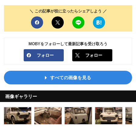
＼ この記事が役に立ったらシェアしよう ／
MOBYをフォローして最新記事を受け取ろう
フォロー
フォロー
すべての画像を見る
画像ギャラリー