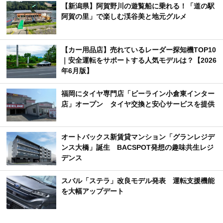
【新潟県】阿賀野川の遊覧船に乗れる！「道の駅
阿賀の里」で楽しむ渓谷美と地元グルメ
【カー用品店】売れているレーダー探知機TOP10
｜安全運転をサポートする人気モデルは？【2026
年6月版】
福岡にタイヤ専門店「ビーライン小倉東インター
店」オープン タイヤ交換と安心サービスを提供
オートバックス新賃貸マンション「グランレジデ
ンス大橋」誕生 BACSPOT発想の趣味共生レジ
デンス
スバル「ステラ」改良モデル発表 運転支援機能
を大幅アップデート