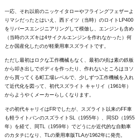
一応、それ以前のニッケイタローやフライングフェザーよ
りマシだったとはいえ、西ドイツ（当時）のロイトLP400
をリバースエンジニアリングして模倣し、エンジンも含め
（当時のスズキは4サイクルエンジンを作れなかった）何
とか国産化したのが軽乗用車スズライトです。
ただし最初はロクな工作機械もなく、最初の頃は素の鉄板
から叩き出しでボディを作ったり、作れないところはヨソ
から買ってくる町工場レベルで、少しずつ工作機械を入れ
て近代化を図って、初代スズライト キャリイ（1961年）
からようやくメーカーらしくなります。
その初代キャリイはFRでしたが、スズライト以来のFF車
も軽ライトバンのスズライトSL（1955年）、同SD（1955
年）を経て、同TL（1959年）でどうにか近代的な自動車
のカタチになり、TLの乗用車版TLAが1962年に発売。