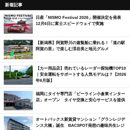
新着記事
日産「NISMO Festival 2026」開催決定を発表
12月6日に富士スピードウェイで実施
【新潟県】阿賀野川の遊覧船に乗れる！「道の駅
阿賀の里」で楽しむ渓谷美と地元グルメ
【カー用品店】売れているレーダー探知機TOP10
｜安全運転をサポートする人気モデルは？【2026
年6月版】
福岡にタイヤ専門店「ビーライン小倉東インター
店」オープン タイヤ交換と安心サービスを提供
オートバックス新賃貸マンション「グランレジデ
ンス大橋」誕生 BACSPOT発想の趣味共生レジ