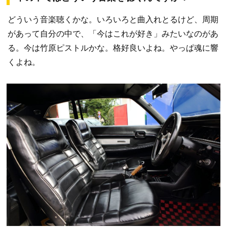
どういう音楽聴くかな。いろいろと曲入れとるけど、周期
があって自分の中で、「今はこれが好き」みたいなのがあ
る。今は竹原ピストルかな。格好良いよね。やっぱ魂に響
くよね。