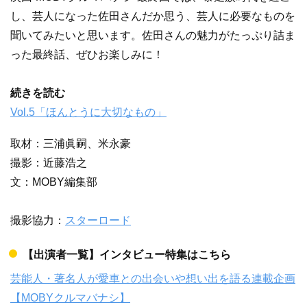
し、芸人になった佐田さんだか思う、芸人に必要なものを
聞いてみたいと思います。佐田さんの魅力がたっぷり詰ま
った最終話、ぜひお楽しみに！
続きを読む
Vol.5「ほんとうに大切なもの」
取材：三浦眞嗣、米永豪
撮影：近藤浩之
文：MOBY編集部
撮影協力：
スターロード
【出演者一覧】インタビュー特集はこちら
芸能人・著名人が愛車との出会いや想い出を語る連載企画
【MOBYクルマバナシ】