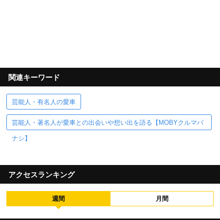
関連キーワード
芸能人・有名人の愛車
芸能人・著名人が愛車との出会いや想い出を語る【MOBYクルマバ
ナシ】
アクセスランキング
週間
月間