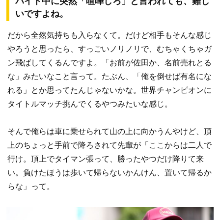
バイト中に突然「喧嘩しろ」と言われても、難し
いですよね。
だから全然気持ちも入らなくて。だけど相手もそんな感じ
やろうと思ったら、すっごいノリノリで、むちゃくちゃガ
ン飛ばしてくるんですよ。「お前が佐田か、名前売れとる
な」みたいなこと言って。たぶん、「俺を倒せば有名にな
れる」とか思ってたんじゃないかな。世界チャンピオンに
タイトルマッチ挑んでくるやつみたいな感じ。
そんで俺らは車に乗せられて山の上に向かうんやけど、頂
上のちょっと手前で降ろされて先輩が「ここからは二人で
行け。頂上でタイマン張って、勝ったやつだけ降りて来
い。負けたほうは歩いて帰らないかんけん、置いて帰るか
らな」って。