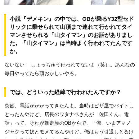
小説『デメキン』の中では、OBが乗るY32型セド
リックに乗せられて山頂まで連れて行かれてタイ
マンさせられる「山タイマン」のお話がありまし
た。「山タイマン」は当時よく行われてたんです
か。
ないない！ しょっちゅう行われてないよ（笑）。あんなの
毎日やってたら頭おかしいやろ。
では、どういった経緯で行われたんですか？
突然、電話がかかってきたんよ。当時はピザ屋でバイトし
とったんやけど、店長のワタナベさんが「佐田くん、電
話」って。それが暴走族のOBからで、「俺、いまアマノ
ジャクって奴とモメてるんやけど、俺はもう引退しとるけ