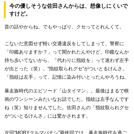
今の優しそうな佐田さんからは、想像しにくいで
すけど。
昔の話やからね。でもやっぱり、クセってとれんくて。
こないだ意図せず軽い交通違反をしてしまって、警察に
「印鑑ありますか？」って聞かれたんやけど、印鑑なんか
持ち歩いてないから、「代わりに指紋を」って迷わず左手
が出とった（笑）。“指紋取られグセ”がついとるけんさ。
「指紋は左手」って、記憶に染み付いとったんやろうね。
暴走族時代のエピソード「山タイマン」。最後はまるで映
画のワンシーンみたいなお話でした。指紋は左手なんです
ね（笑）知りませんでした。佐田さんの「指紋取られグセ
がついとるけんさ」には驚かされます。
次回“MOBYクルマバナシ”最終回では、暴走族時代を過ご