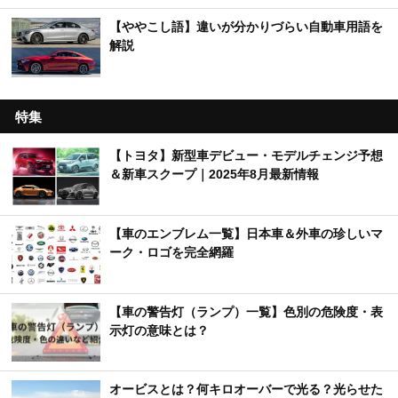
【ややこし語】違いが分かりづらい自動車用語を
解説
特集
【トヨタ】新型車デビュー・モデルチェンジ予想
＆新車スクープ｜2025年8月最新情報
【車のエンブレム一覧】日本車＆外車の珍しいマ
ーク・ロゴを完全網羅
【車の警告灯（ランプ）一覧】色別の危険度・表
示灯の意味とは？
オービスとは？何キロオーバーで光る？光らせた