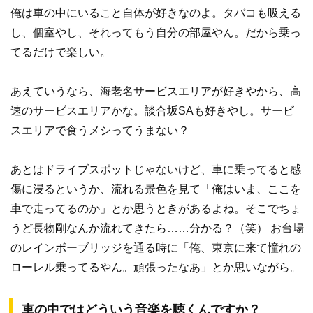
俺は車の中にいること自体が好きなのよ。タバコも吸える
し、個室やし、それってもう自分の部屋やん。だから乗っ
てるだけで楽しい。
あえていうなら、海老名サービスエリアが好きやから、高
速のサービスエリアかな。談合坂SAも好きやし。サービ
スエリアで食うメシってうまない？
あとはドライブスポットじゃないけど、車に乗ってると感
傷に浸るというか、流れる景色を見て「俺はいま、ここを
車で走ってるのか」とか思うときがあるよね。そこでちょ
うど長物剛なんか流れてきたら……分かる？（笑） お台場
のレインボーブリッジを通る時に「俺、東京に来て憧れの
ローレル乗ってるやん。頑張ったなあ」とか思いながら。
車の中ではどういう音楽を聴くんですか？