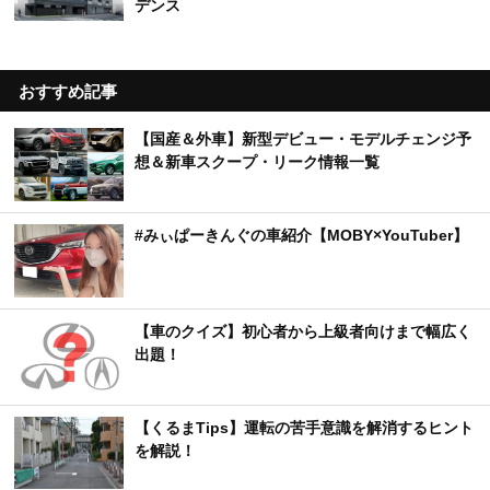
デンス
おすすめ記事
【国産＆外車】新型デビュー・モデルチェンジ予
想＆新車スクープ・リーク情報一覧
#みぃぱーきんぐの車紹介【MOBY×YouTuber】
【車のクイズ】初心者から上級者向けまで幅広く
出題！
【くるまTips】運転の苦手意識を解消するヒント
を解説！