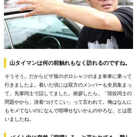
山タイマンは何の前触れもなく訪れるのですね。
そうそう。だからピザ屋のポロシャツのまま単車に乗って
行きましたよ。着いた頃には双方のメンバーも全員集まっ
て、先輩同士で話してました。挨拶したら、「現役同士の
問題やから、決着つけてこい」って言われて。俺はなんに
もモメてないのになんで喧嘩せないかんのやろな、とは思
いましたね。