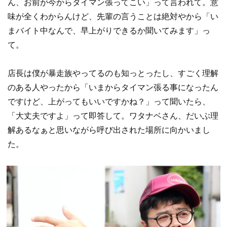
ん、お前が今からタイマン張ってこい」って言われて。意
味が全くわからんけど、先輩の言うことは絶対やから「い
まバイト中なんで、早上がりできるか聞いてみます」っ
て。
店長は僕が暴走族やってるのも知っとったし、すごく理解
のある人やったから「いまからタイマン張る事になったん
ですけど、上がってもいいですかね？」って聞いたら、
「大丈夫ですよ」って即答して。ワタナベさん、だいぶ理
解あるなぁと思いながら呼び出された場所に向かいまし
た。