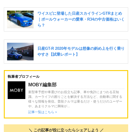
執筆者プロフィール
MOBY編集部
新型車予想や車選びのお役立ち記事、車や免許にまつわる豆知
識、カーライフの困りごとを解決する方法など、自動車に関する
様々な情報を発信。普段クルマは乗るだけ・使うだけのユーザー
や、あまりクルマに興味が...
記事一覧はこちら >
＼ この記事が役に立ったらシェアしよう ／