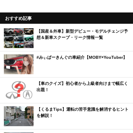
おすすめ記事
【国産＆外車】新型デビュー・モデルチェンジ予
想＆新車スクープ・リーク情報一覧
#みぃぱーきんぐの車紹介【MOBY×YouTuber】
【車のクイズ】初心者から上級者向けまで幅広く
出題！
【くるまTips】運転の苦手意識を解消するヒント
を解説！