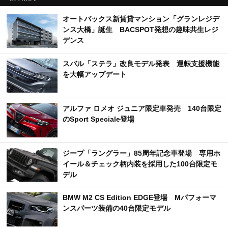
オートバックス新賃貸マンション「グランレジデ
ンス大橋」誕生 BACSPOT発想の趣味共生レジ
デンス
スバル「ステラ」改良モデル発表 運転支援機能
を大幅アップデート
アルファ ロメオ ジュニア限定車発売 140台限定
のSport Speciale登場
ジープ「ラングラー」85周年記念車登場 専用ホ
イール＆チェック柄内装を採用した100台限定モ
デル
BMW M2 CS Edition EDGE登場 Mパフォーマ
ンスパーツ装備の40台限定モデル