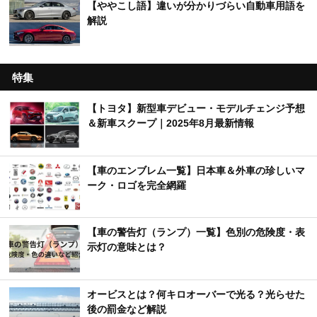
【ややこし語】違いが分かりづらい自動車用語を
解説
特集
【トヨタ】新型車デビュー・モデルチェンジ予想
＆新車スクープ｜2025年8月最新情報
【車のエンブレム一覧】日本車＆外車の珍しいマ
ーク・ロゴを完全網羅
【車の警告灯（ランプ）一覧】色別の危険度・表
示灯の意味とは？
オービスとは？何キロオーバーで光る？光らせた
後の罰金など解説