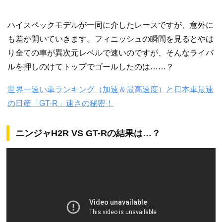
ハイスペックモデルが一同に介したレースですが、意外に
も差が開いていきます。フィニッシュの瞬間を見るとやは
り全ての車が異次元レベルで速いのですが、そんなライバ
ルを押しのけてトップでゴールしたのは……？
世界一速い車ランキング（加速＆最高速度）と日本車最速
の日産「GT-R」速さの秘密！
ニンジャH2R VS GT-Rの結果は…？