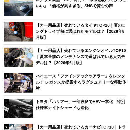
いい」「価格が高すぎる」SNSで賛否の声
【カー用品店】売れているタイヤTOP10｜夏のロ
2
ングドライブ前に選ばれたモデルは？【2026年6
月版】
【カー用品店】売れているエンジンオイルTOP10
3
｜夏本番前のメンテナンスで選ばれている人気モ
デルは？【2026年6月版】
ハイエース「ファインテックツアラー」をレンタ
4
ル！ レガンスが提案するラグジュアリーな移動体
験
トヨタ「ハリアー」一部改良でHEV一本化 特別
5
仕様車ナイトシェードも進化
【カー用品店】売れているカーナビTOP10｜ドラ
6