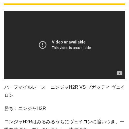
ハーフマイルレース ニンジャH2R VS ブガッティ ヴェイ
ロン
勝ち：ニンジャH2R
ニンジャH2Rはみるみるうちにヴェイロンに追いつき、一