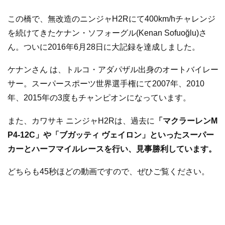
この橋で、無改造のニンジャH2Rにて400km/hチャレンジ
を続けてきたケナン・ソフォーグル(Kenan Sofuoğlu)さ
ん。ついに2016年6月28日に大記録を達成しました。
ケナンさん は、トルコ・アダパザル出身のオートバイレー
サー。スーパースポーツ世界選手権にて2007年、2010
年、2015年の3度もチャンピオンになっています。
また、カワサキ ニンジャH2Rは、過去に
「マクラーレンM
P4-12C」や「ブガッティ ヴェイロン」といったスーパー
カーとハーフマイルレースを行い、見事勝利しています。
どちらも45秒ほどの動画ですので、ぜひご覧ください。