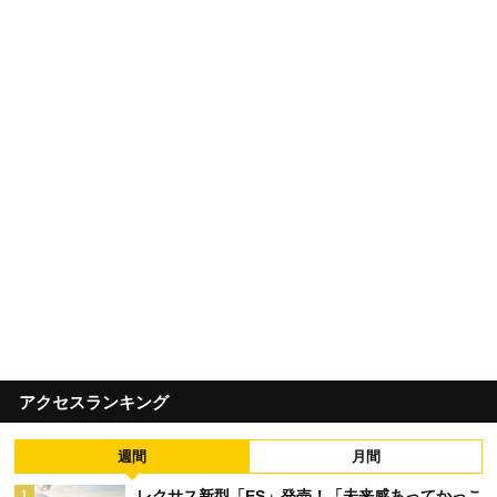
アクセスランキング
週間
月間
レクサス新型「ES」発売！「未来感あってかっこ
1