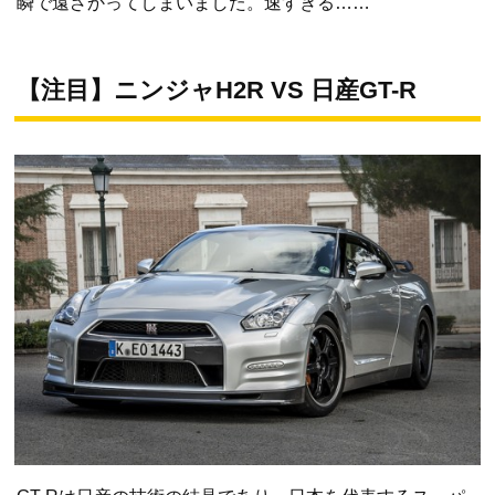
瞬で遠ざかってしまいました。速すぎる……
【注目】ニンジャH2R VS 日産GT-R