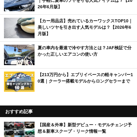
｜手軽に愛車のツヤを守る人気アイテムは？【20
26年6月版】
【カー用品店】売れているカーワックスTOP10｜
美しいツヤを引き出す人気モデルは？【2026年6
月版】
夏の車内を最速で冷やす方法とは？JAF検証で分
かった正しいエアコンの使い方
【213万円から】エブリイベースの軽キャンパー1
0選｜クーラー搭載モデルからロングセラーまで
おすすめ記事
【国産＆外車】新型デビュー・モデルチェンジ予
想＆新車スクープ・リーク情報一覧