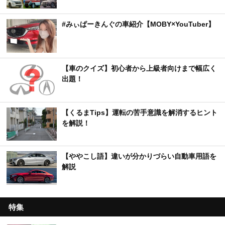
#みぃぱーきんぐの車紹介【MOBY×YouTuber】
【車のクイズ】初心者から上級者向けまで幅広く
出題！
【くるまTips】運転の苦手意識を解消するヒント
を解説！
【ややこし語】違いが分かりづらい自動車用語を
解説
特集