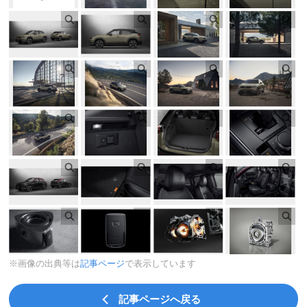
※画像の出典等は
記事ページ
で表示しています
記事ページへ戻る