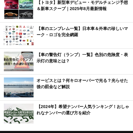
【トヨタ】新型車デビュー・モデルチェンジ予想
＆新車スクープ｜2025年8月最新情報
【車のエンブレム一覧】日本車＆外車の珍しいマ
ーク・ロゴを完全網羅
【車の警告灯（ランプ）一覧】色別の危険度・表
示灯の意味とは？
オービスとは？何キロオーバーで光る？光らせた
後の罰金など解説
【2024年】希望ナンバー人気ランキング！おしゃ
れなナンバーの選び方を紹介