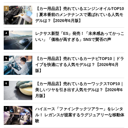
【カー用品店】売れているエンジンオイルTOP10
3
｜夏本番前のメンテナンスで選ばれている人気モ
デルは？【2026年6月版】
レクサス新型「ES」発売！「未来感あってかっこ
4
いい」「価格が高すぎる」SNSで賛否の声
【カー用品店】売れているカーナビTOP10｜ドラ
5
イブを快適にする人気モデルは？【2026年6月
版】
【カー用品店】売れているカーワックスTOP10｜
6
美しいツヤを引き出す人気モデルは？【2026年6
月版】
ハイエース「ファインテックツアラー」をレンタ
7
ル！ レガンスが提案するラグジュアリーな移動体
験