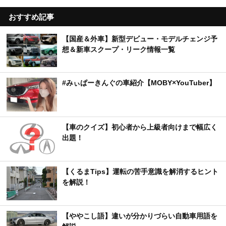
おすすめ記事
【国産＆外車】新型デビュー・モデルチェンジ予
想＆新車スクープ・リーク情報一覧
#みぃぱーきんぐの車紹介【MOBY×YouTuber】
【車のクイズ】初心者から上級者向けまで幅広く
出題！
【くるまTips】運転の苦手意識を解消するヒント
を解説！
【ややこし語】違いが分かりづらい自動車用語を