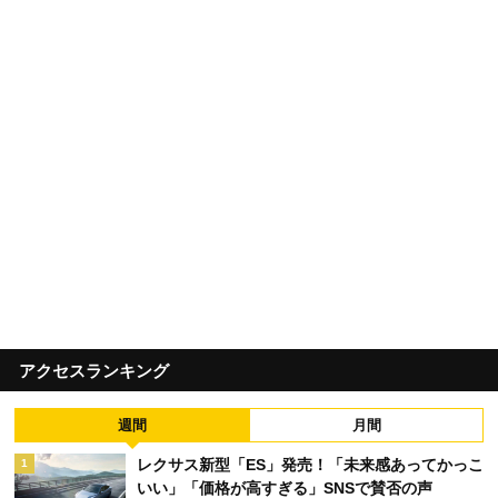
アクセスランキング
週間
月間
レクサス新型「ES」発売！「未来感あってかっこ
1
いい」「価格が高すぎる」SNSで賛否の声