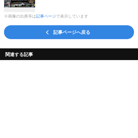
※画像の出典等は
記事ページ
で表示しています
記事ページへ戻る
関連する記事