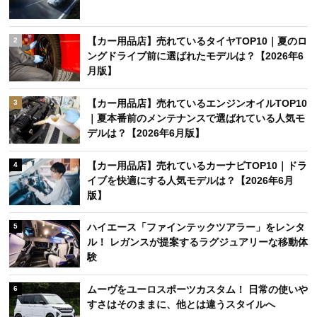
【カー用品店】売れているタイヤTOP10｜夏のロ
2
ングドライブ前に選ばれたモデルは？【2026年6
月版】
【カー用品店】売れているエンジンオイルTOP10
3
｜夏本番前のメンテナンスで選ばれている人気モ
デルは？【2026年6月版】
【カー用品店】売れているカーナビTOP10｜ドラ
4
イブを快適にする人気モデルは？【2026年6月
版】
ハイエース「ファインテックツアラー」をレンタ
5
ル！ レガンスが提案するラグジュアリーな移動体
験
ムーヴをユーロスポーツカスタム！ 日常の使いや
6
すさはそのままに、他とは違うスタイルへ