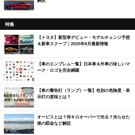
解説
特集
【トヨタ】新型車デビュー・モデルチェンジ予想
＆新車スクープ｜2025年8月最新情報
【車のエンブレム一覧】日本車＆外車の珍しいマ
ーク・ロゴを完全網羅
【車の警告灯（ランプ）一覧】色別の危険度・表
示灯の意味とは？
オービスとは？何キロオーバーで光る？光らせた
後の罰金など解説