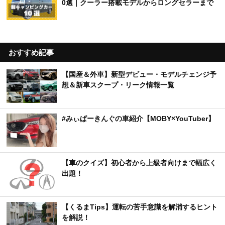
0選｜クーラー搭載モデルからロングセラーまで
おすすめ記事
【国産＆外車】新型デビュー・モデルチェンジ予
想＆新車スクープ・リーク情報一覧
#みぃぱーきんぐの車紹介【MOBY×YouTuber】
【車のクイズ】初心者から上級者向けまで幅広く
出題！
【くるまTips】運転の苦手意識を解消するヒント
を解説！