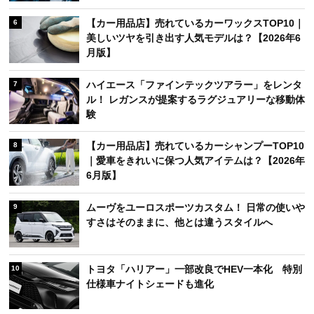
【カー用品店】売れているカーワックスTOP10｜
6
美しいツヤを引き出す人気モデルは？【2026年6
月版】
ハイエース「ファインテックツアラー」をレンタ
7
ル！ レガンスが提案するラグジュアリーな移動体
験
【カー用品店】売れているカーシャンプーTOP10
8
｜愛車をきれいに保つ人気アイテムは？【2026年
6月版】
ムーヴをユーロスポーツカスタム！ 日常の使いや
9
すさはそのままに、他とは違うスタイルへ
トヨタ「ハリアー」一部改良でHEV一本化 特別
10
仕様車ナイトシェードも進化