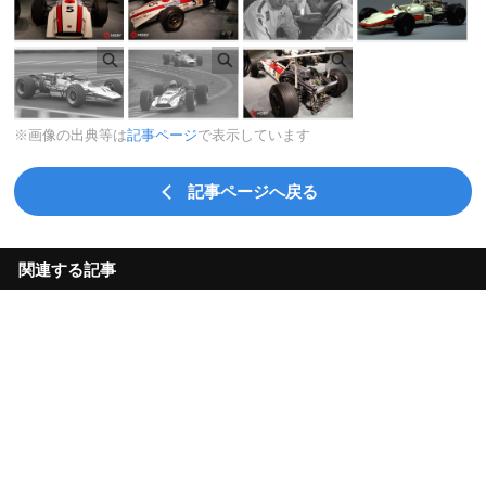
※画像の出典等は
記事ページ
で表示しています
記事ページへ戻る
関連する記事