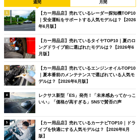
週間
月間
【カー用品店】売れているレーダー探知機TOP10
1
｜安全運転をサポートする人気モデルは？【2026
年6月版】
【カー用品店】売れているタイヤTOP10｜夏のロ
2
ングドライブ前に選ばれたモデルは？【2026年6
月版】
【カー用品店】売れているエンジンオイルTOP10
3
｜夏本番前のメンテナンスで選ばれている人気モ
デルは？【2026年6月版】
レクサス新型「ES」発売！「未来感あってかっこ
4
いい」「価格が高すぎる」SNSで賛否の声
【カー用品店】売れているカーナビTOP10｜ドラ
5
イブを快適にする人気モデルは？【2026年6月
版】