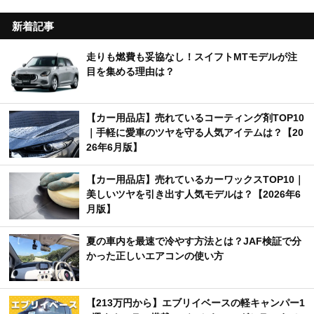
新着記事
走りも燃費も妥協なし！スイフトMTモデルが注
目を集める理由は？
【カー用品店】売れているコーティング剤TOP10
｜手軽に愛車のツヤを守る人気アイテムは？【20
26年6月版】
【カー用品店】売れているカーワックスTOP10｜
美しいツヤを引き出す人気モデルは？【2026年6
月版】
夏の車内を最速で冷やす方法とは？JAF検証で分
かった正しいエアコンの使い方
【213万円から】エブリイベースの軽キャンパー1