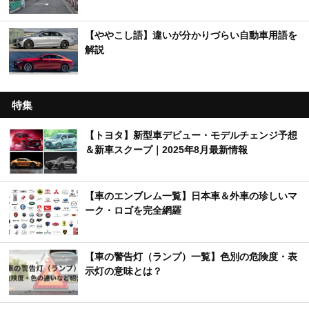
【ややこし語】違いが分かりづらい自動車用語を
解説
特集
【トヨタ】新型車デビュー・モデルチェンジ予想
＆新車スクープ｜2025年8月最新情報
【車のエンブレム一覧】日本車＆外車の珍しいマ
ーク・ロゴを完全網羅
【車の警告灯（ランプ）一覧】色別の危険度・表
示灯の意味とは？