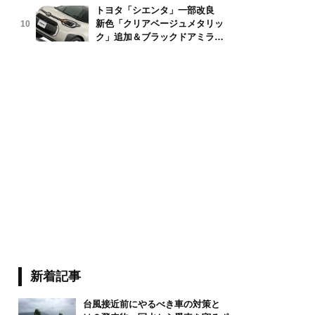
トヨタ「シエンタ」一部改良
新色「クリアベージュメタリッ
10
ク」追加＆ブラックドアミラー
採用
新着記事
台風接近前にやるべき車の対策と