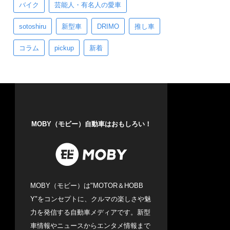
バイク
芸能人・有名人の愛車
sotoshiru
新型車
DRIMO
推し車
コラム
pickup
新着
MOBY（モビー）自動車はおもしろい！
MOBY（モビー）は"MOTOR＆HOBB
Y"をコンセプトに、クルマの楽しさや魅
力を発信する自動車メディアです。新型
車情報やニュースからエンタメ情報まで