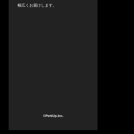
幅広くお届けします。
©PerkUp.Inc.