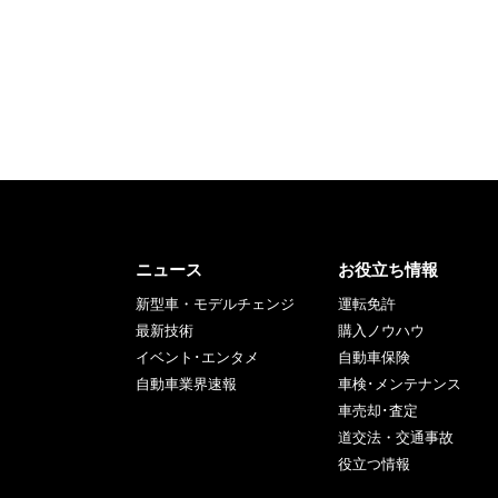
ニュース
お役立ち情報
新型車・モデルチェンジ
運転免許
最新技術
購入ノウハウ
イベント･エンタメ
自動車保険
自動車業界速報
車検･メンテナンス
車売却･査定
道交法・交通事故
役立つ情報