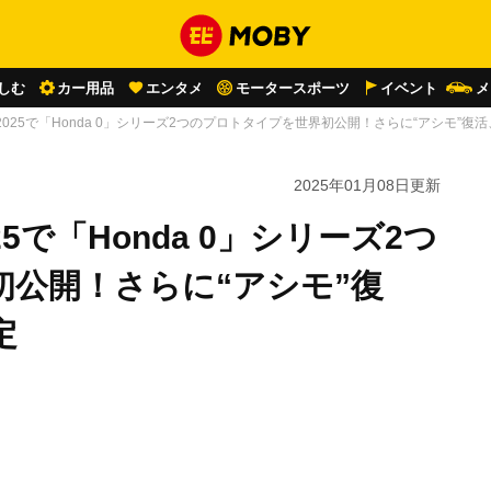
しむ
カー用品
エンタメ
モータースポーツ
イベント
メ
2025で「Honda 0」シリーズ2つのプロトタイプを世界初公開！さらに“アシモ”復活
2025年01月08日
更新
5で「Honda 0」シリーズ2つ
公開！さらに“アシモ”復
定