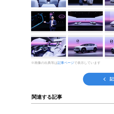
※画像の出典等は
記事ページ
で表示しています
記
関連する記事