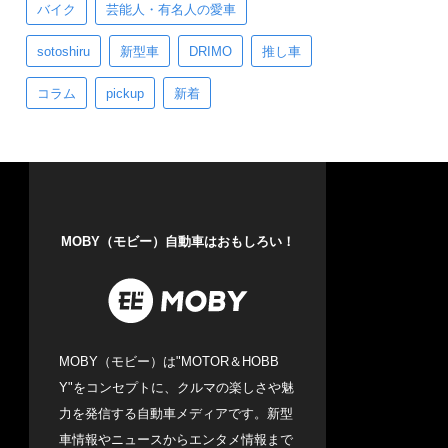
バイク
芸能人・有名人の愛車
sotoshiru
新型車
DRIMO
推し車
コラム
pickup
新着
MOBY（モビー）自動車はおもしろい！
MOBY（モビー）は"MOTOR＆HOBB
Y"をコンセプトに、クルマの楽しさや魅
力を発信する自動車メディアです。新型
車情報やニュースからエンタメ情報まで