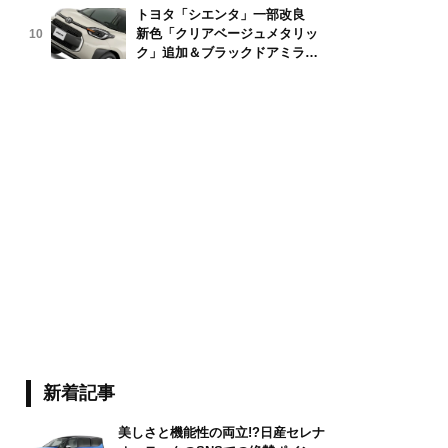
トヨタ「シエンタ」一部改良
新色「クリアベージュメタリッ
10
ク」追加＆ブラックドアミラー
採用
新着記事
美しさと機能性の両立!?日産セレナ