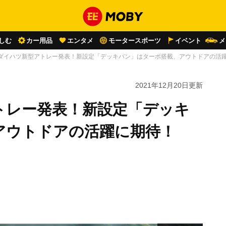
しむ
カー用品
エンタメ
モータースポーツ
イベント
メ
ダイハツ新型アトレー発表！新設定「デッキバン」はターボ搭載、アウトドアの活
2021年12月20日
更新
トレー発表！新設定「デッキ
アウトドアの活躍に期待！