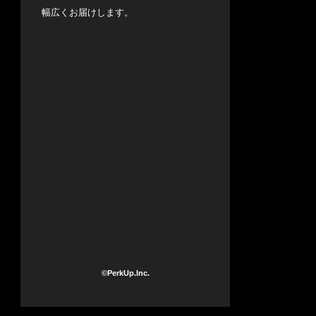
幅広くお届けします。
©PerkUp.Inc.