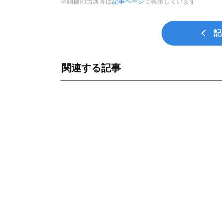
※画像の出典等は
記事ページ
で表示しています
記
関連する記事