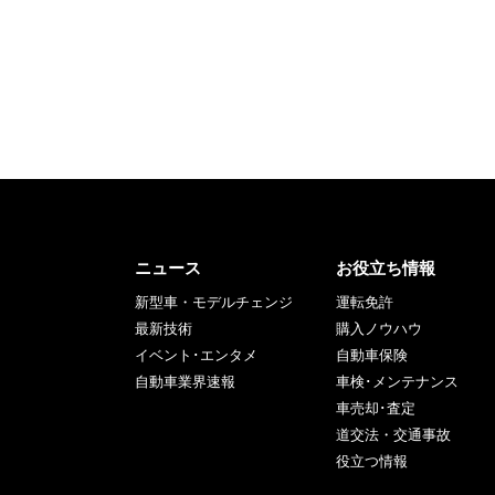
ニュース
お役立ち情報
新型車・モデルチェンジ
運転免許
最新技術
購入ノウハウ
イベント･エンタメ
自動車保険
自動車業界速報
車検･メンテナンス
車売却･査定
道交法・交通事故
役立つ情報