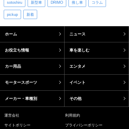
sotoshiru
新型車
DRIMO
推し車
コラム
pickup
新着
ホーム
ニュース
お役立ち情報
車を楽しむ
カー用品
エンタメ
モータースポーツ
イベント
メーカー・車種別
その他
運営会社
利用規約
サイトポリシー
プライバシーポリシー