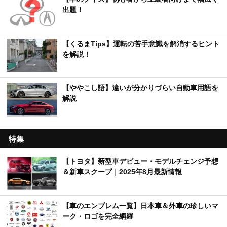
出題！
【くるまTips】運転の苦手意識を解消するヒント
を解説！
【ややこし語】違いが分かりづらい自動車用語を
解説
特集
【トヨタ】新型車デビュー・モデルチェンジ予想
＆新車スクープ｜2025年8月最新情報
【車のエンブレム一覧】日本車＆外車の珍しいマ
ーク・ロゴを完全網羅