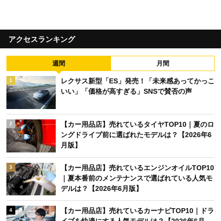
アクセスランキング
週間
月間
レクサス新型「ES」発売！「未来感あってかっこ
1
いい」「価格が高すぎる」SNSで賛否の声
【カー用品店】売れているタイヤTOP10｜夏のロ
2
ングドライブ前に選ばれたモデルは？【2026年6
月版】
【カー用品店】売れているエンジンオイルTOP10
3
｜夏本番前のメンテナンスで選ばれている人気モ
デルは？【2026年6月版】
【カー用品店】売れているカーナビTOP10｜ドラ
4