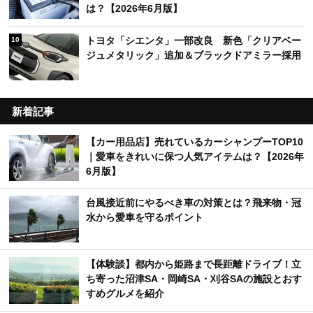
は？【2026年6月版】
トヨタ「シエンタ」一部改良 新色「クリアベー
10
ジュメタリック」追加＆ブラックドアミラー採用
新着記事
【カー用品店】売れているカーシャンプーTOP10
｜愛車をきれいに保つ人気アイテムは？【2026年
6月版】
台風接近前にやるべき車の対策とは？飛来物・冠
水から愛車を守るポイント
【体験談】都内から姫路まで長距離ドライブ！立
ち寄った沼津SA・岡崎SA・刈谷SAの施設とおす
すめグルメを紹介