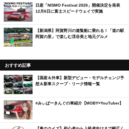
日産「NISMO Festival 2026」開催決定を発表
12月6日に富士スピードウェイで実施
【新潟県】阿賀野川の遊覧船に乗れる！「道の駅
阿賀の里」で楽しむ渓谷美と地元グルメ
おすすめ記事
【国産＆外車】新型デビュー・モデルチェンジ予
想＆新車スクープ・リーク情報一覧
#みぃぱーきんぐの車紹介【MOBY×YouTuber】
【車のクイズ】初心者から上級者向けまで幅広く