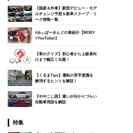
【国産＆外車】新型デビュー・モデ
ルチェンジ予想＆新車スクープ・リ
ーク情報一覧
#みぃぱーきんぐの車紹介【MOBY
×YouTuber】
【車のクイズ】初心者から上級者向
けまで幅広く出題！
【くるまTips】運転の苦手意識を
解消するヒントを解説！
【ややこし語】違いが分かりづらい
自動車用語を解説
特集