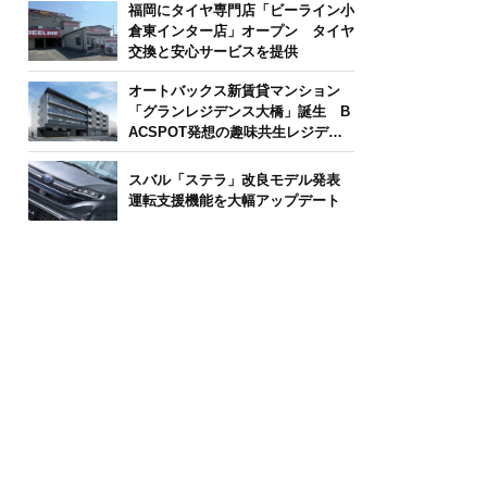
福岡にタイヤ専門店「ビーライン小
倉東インター店」オープン タイヤ
交換と安心サービスを提供
オートバックス新賃貸マンション
「グランレジデンス大橋」誕生 B
ACSPOT発想の趣味共生レジデン
ス
スバル「ステラ」改良モデル発表
運転支援機能を大幅アップデート