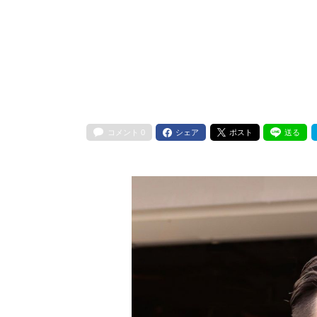
コメント
0
シェア
ポスト
送る