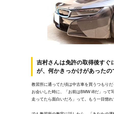
吉村さんは免許の取得後すぐに
が、何かきっかけがあったの
教習所に通ってた頃は中古車を買うつもりだ
お会いした時に、「お前はBMW i8だ」っ
走ってたら面白いだろ」って。もう一目惚れ
でも教習所の教官に話したら、「あなたの運