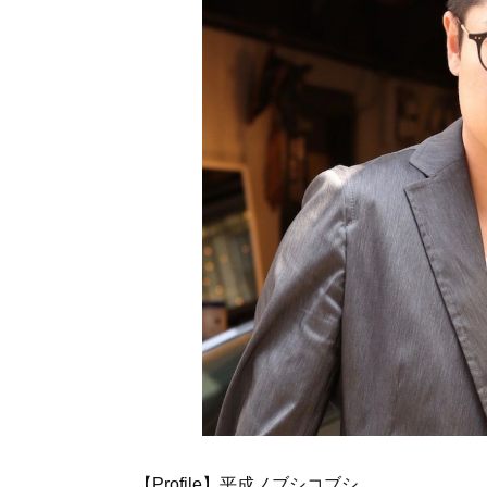
【Profile】平成ノブシコブシ