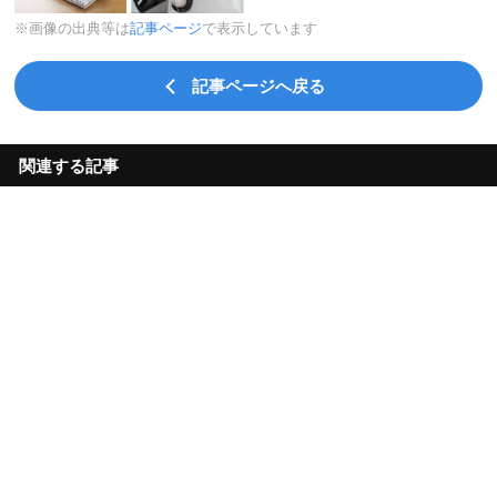
※画像の出典等は
記事ページ
で表示しています
記事ページへ戻る
関連する記事