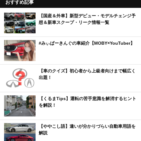
おすすめ記事
【国産＆外車】新型デビュー・モデルチェンジ予
想＆新車スクープ・リーク情報一覧
#みぃぱーきんぐの車紹介【MOBY×YouTuber】
【車のクイズ】初心者から上級者向けまで幅広く
出題！
【くるまTips】運転の苦手意識を解消するヒント
を解説！
【ややこし語】違いが分かりづらい自動車用語を
解説