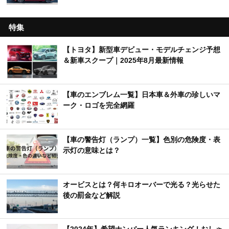
特集
【トヨタ】新型車デビュー・モデルチェンジ予想
＆新車スクープ｜2025年8月最新情報
【車のエンブレム一覧】日本車＆外車の珍しいマ
ーク・ロゴを完全網羅
【車の警告灯（ランプ）一覧】色別の危険度・表
示灯の意味とは？
オービスとは？何キロオーバーで光る？光らせた
後の罰金など解説