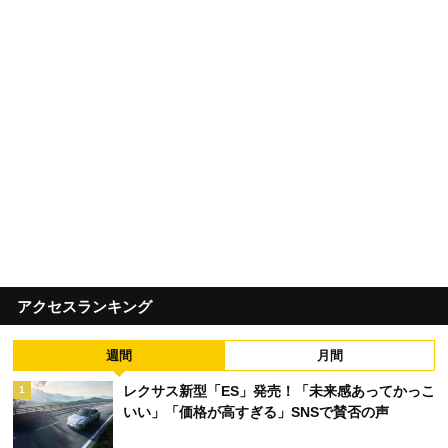
アクセスランキング
週間
月間
レクサス新型「ES」発売！「未来感あってかっこ
1
いい」「価格が高すぎる」SNSで賛否の声