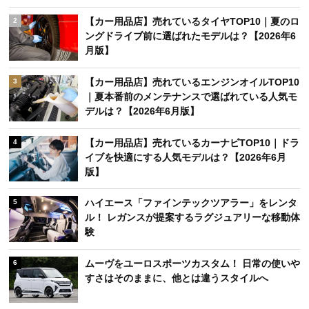
【カー用品店】売れているタイヤTOP10｜夏のロ
2
ングドライブ前に選ばれたモデルは？【2026年6
月版】
【カー用品店】売れているエンジンオイルTOP10
3
｜夏本番前のメンテナンスで選ばれている人気モ
デルは？【2026年6月版】
【カー用品店】売れているカーナビTOP10｜ドラ
4
イブを快適にする人気モデルは？【2026年6月
版】
ハイエース「ファインテックツアラー」をレンタ
5
ル！ レガンスが提案するラグジュアリーな移動体
験
ムーヴをユーロスポーツカスタム！ 日常の使いや
6
すさはそのままに、他とは違うスタイルへ