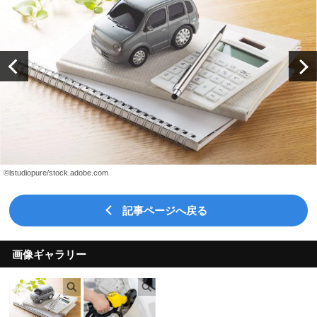
©lstudiopure/stock.adobe.com
記事ページへ戻る
画像ギャラリー