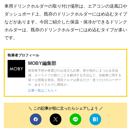
車用ドリンクホルダーの取り付け場所は、エアコンの送風口や
ダッシュボード上、既存のドリンクホルダーにはめ込むタイプ
などがあります。今回ご紹介した保温・保冷ができるドリンク
ホルダーは、既存のドリンクホルダーにはめ込むタイプが多い
です。
執筆者プロフィール
MOBY編集部
新型車予想や車選びのお役立ち記事、車や免許にまつわる豆知
識、カーライフの困りごとを解決する方法など、自動車に関する
様々な情報を発信。普段クルマは乗るだけ・使うだけのユーザー
や、あまりクルマに興味が...
記事一覧はこちら >
＼ この記事が役に立ったらシェアしよう ／