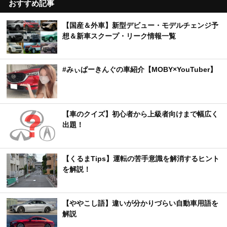
おすすめ記事
【国産＆外車】新型デビュー・モデルチェンジ予
想＆新車スクープ・リーク情報一覧
#みぃぱーきんぐの車紹介【MOBY×YouTuber】
【車のクイズ】初心者から上級者向けまで幅広く
出題！
【くるまTips】運転の苦手意識を解消するヒント
を解説！
【ややこし語】違いが分かりづらい自動車用語を
解説