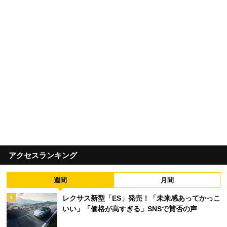
アクセスランキング
週間
月間
レクサス新型「ES」発売！「未来感あってかっこ
1
いい」「価格が高すぎる」SNSで賛否の声