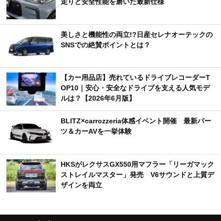
走りと安全性能を磨いた最新仕様
美しさと機能性の両立!?日産セレナオーテックの
SNSでの絶賛ポイントとは？
【カー用品店】売れているドライブレコーダーT
OP10｜安心・安全なドライブを支える人気モデ
ルは？【2026年6月版】
BLITZ×carrozzeria体感イベント開催 最新パー
ツ＆カーAVを一挙体験
HKSがレクサスGX550用マフラー「リーガマック
ストレイルマスター」発売 V6サウンドと上質デ
ザインを両立