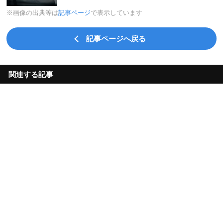
※画像の出典等は
記事ページ
で表示しています
記事ページへ戻る
関連する記事