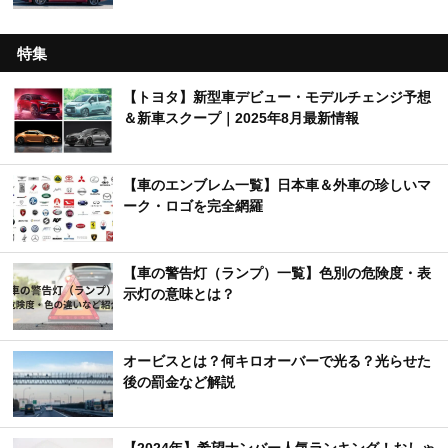
特集
【トヨタ】新型車デビュー・モデルチェンジ予想
＆新車スクープ｜2025年8月最新情報
【車のエンブレム一覧】日本車＆外車の珍しいマ
ーク・ロゴを完全網羅
【車の警告灯（ランプ）一覧】色別の危険度・表
示灯の意味とは？
オービスとは？何キロオーバーで光る？光らせた
後の罰金など解説