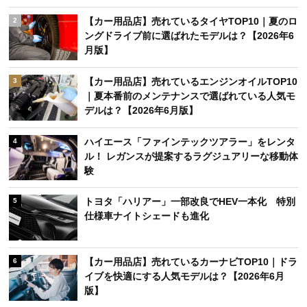
【カー用品店】売れているタイヤTOP10｜夏のロ
2
ングドライブ前に選ばれたモデルは？【2026年6
月版】
【カー用品店】売れているエンジンオイルTOP10
3
｜夏本番前のメンテナンスで選ばれている人気モ
デルは？【2026年6月版】
ハイエース「ファインテックツアラー」をレンタ
4
ル！ レガンスが提案するラグジュアリーな移動体
験
トヨタ「ハリアー」一部改良でHEV一本化 特別
5
仕様車ナイトシェードも進化
【カー用品店】売れているカーナビTOP10｜ドラ
6
イブを快適にする人気モデルは？【2026年6月
版】