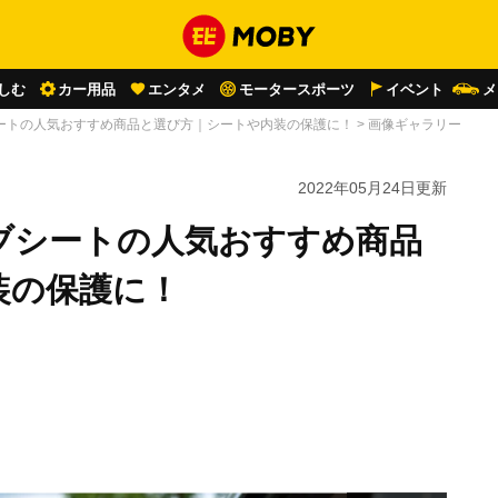
しむ
カー用品
エンタメ
モータースポーツ
イベント
メ
ートの人気おすすめ商品と選び方｜シートや内装の保護に！
>
画像ギャラリー
2022年05月24日
更新
ブシートの人気おすすめ商品
装の保護に！