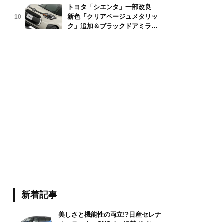
トヨタ「シエンタ」一部改良
新色「クリアベージュメタリッ
10
ivu/stock.adobe.com
ク」追加＆ブラックドアミラー
採用
新着記事
美しさと機能性の両立!?日産セレナ