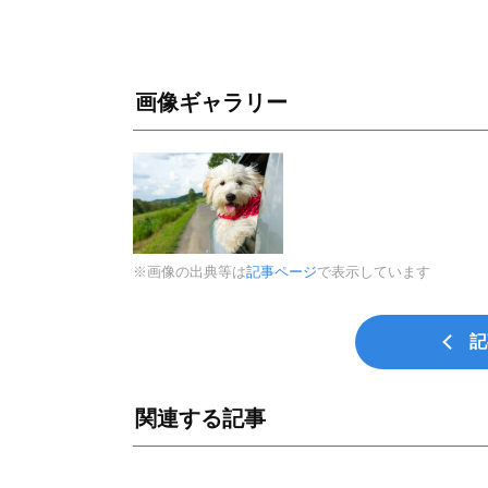
画像ギャラリー
※画像の出典等は
記事ページ
で表示しています
記
関連する記事