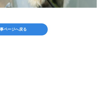
©kosz
事ページへ戻る