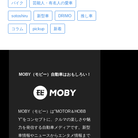
バイク
芸能人・有名人の愛車
sotoshiru
新型車
DRIMO
推し車
コラム
pickup
新着
MOBY（モビー）自動車はおもしろい！
MOBY（モビー）は"MOTOR＆HOBB
Y"をコンセプトに、クルマの楽しさや魅
力を発信する自動車メディアです。新型
車情報やニュースからエンタメ情報まで