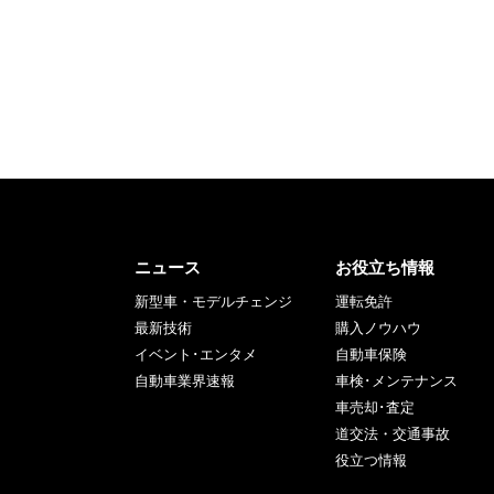
ニュース
お役立ち情報
新型車・モデルチェンジ
運転免許
最新技術
購入ノウハウ
イベント･エンタメ
自動車保険
自動車業界速報
車検･メンテナンス
車売却･査定
道交法・交通事故
役立つ情報