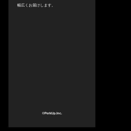
幅広くお届けします。
©PerkUp.Inc.