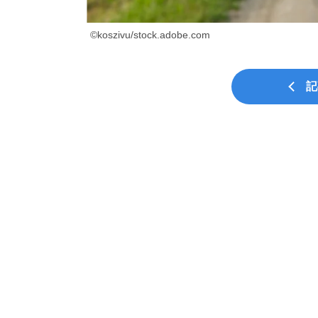
©koszivu/stock.adobe.com
記