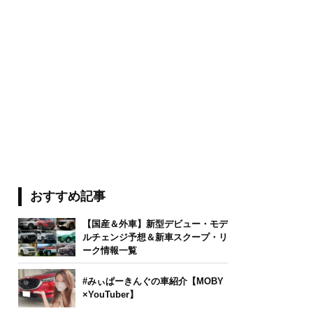
おすすめ記事
【国産＆外車】新型デビュー・モデ
ルチェンジ予想＆新車スクープ・リ
ーク情報一覧
#みぃぱーきんぐの車紹介【MOBY
×YouTuber】