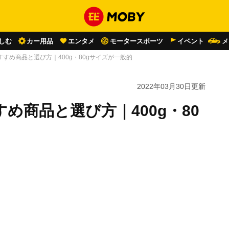
しむ
カー用品
エンタメ
モータースポーツ
イベント
メ
すめ商品と選び方｜400g・80gサイズが一般的
2022年03月30日
更新
め商品と選び方｜400g・80