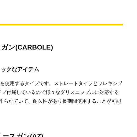
ン(CARBOLE)
シックなアイテム
スを使用するタイプです。ストレートタイプとフレキシブ
イプ付属しているので様々なグリスニップルに対応する
作られていて、耐久性があり長期間使用することが可能
ースガン(AZ)