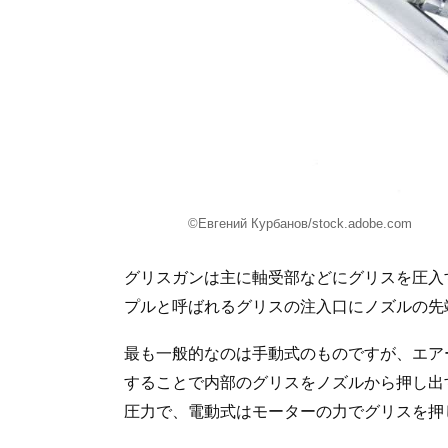
©Евгений Курбанов/stock.adobe.com
グリスガンは主に軸受部などにグリスを圧入
プルと呼ばれるグリスの注入口にノズルの先
最も一般的なのは手動式のものですが、エア
することで内部のグリスをノズルから押し出
圧力で、電動式はモーターの力でグリスを押