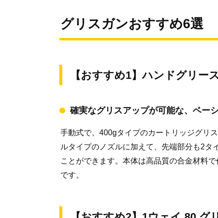
グリスガンおすすめ6選
【おすすめ1】ハンドグリースガ
確実なグリスアップが可能な、ベー
手動式で、400gタイプのカートリッジグリ
ルタイプのノズルに加えて、先端部分も2タ
ことができます。本体は高品質の合金材料で
です。
【おすすめ2】1ウェイ 80 グリ