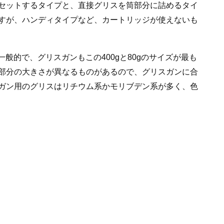
セットするタイプと、直接グリスを筒部分に詰めるタイ
すが、ハンディタイプなど、カートリッジが使えないも
一般的で、グリスガンもこの400gと80gのサイズが最も
部分の大きさが異なるものがあるので、グリスガンに合
ガン用のグリスはリチウム系かモリブデン系が多く、色