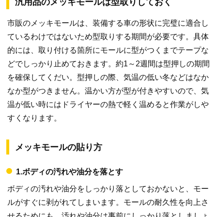
汎用品のメッキモールは型取りしておく
市販のメッキモールは、装備する車の形状に完璧に適合し
ているわけではないため型取りする期間が必要です。具体
的には、取り付ける箇所にモールに型がつくまでテープな
どでしっかり止めておきます。約1～2週間は型押しの期間
を確保してくだい。型押しの際、気温の低い冬などはなか
なか型がつきません。温かい方が型が付きやすいので、気
温が低い時にはドライヤーの熱で軽く温めると作業がしや
すくなります。
メッキモールの貼り方
1.ボディの汚れや油分を落とす
ボディの汚れや油分をしっかり落としておかないと、モー
ルがすぐに剥がれてしまいます。モールの耐久性を向上さ
せるためにも、汚れや油分は事前にしっかり落としましょ