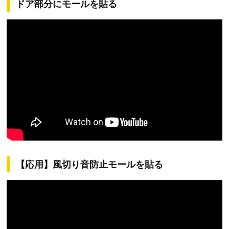
ドア部分にモールを貼る
【応用】風切り音防止モールを貼る