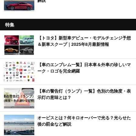
解説
特集
【トヨタ】新型車デビュー・モデルチェンジ予想
＆新車スクープ｜2025年8月最新情報
【車のエンブレム一覧】日本車＆外車の珍しいマ
ーク・ロゴを完全網羅
【車の警告灯（ランプ）一覧】色別の危険度・表
示灯の意味とは？
オービスとは？何キロオーバーで光る？光らせた
後の罰金など解説