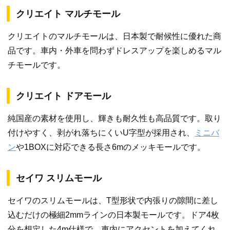
クリエイト マルチモール
クリエイトのマルチモールは、日本製で耐候性に優れた商
品です。車内・外車を問わずドレスアップを楽しめるマル
チモールです。
クリエイト ドアモール
純国産の素材を使用し、輝きも耐久性も高品質です。取り
付けやすく、剥がれ落ちにくいU字型が採用され、
ミニバ
ン
や1BOXに対応できる長さ6mのメッキモールです。
セイワ スリムモール
セイワのスリムモールは、T型形状で内張りの隙間に差し
込むだけの極細2mmラインの日本製モールです。ドア4枚
分を想定した4m仕様で、車内にアクセントを加えてくれ