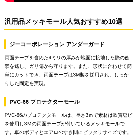
汎用品メッキモール人気おすすめ10選
ジーコーポレーション アンダーガード
両面テープを含めた4ミリの厚みが地面に接地した際の衝
撃を逃し、ガリ傷から守ります。また、形状に合わせて簡
単にカットでき、両面テープは3M製を採用され、しっか
りした固定を実現。
PVC-66 プロテクターモール
PVC-66のプロテクタモールは、長さ3ｍで素材は軟質塩ビ
を使用し3Ｍの両面テープが付いているメッキモールで
す。車のボディとエアロのすき間にピッタリサイズです。