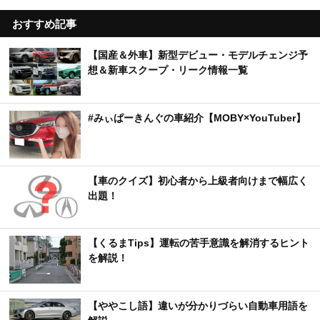
おすすめ記事
【国産＆外車】新型デビュー・モデルチェンジ予
想＆新車スクープ・リーク情報一覧
#みぃぱーきんぐの車紹介【MOBY×YouTuber】
【車のクイズ】初心者から上級者向けまで幅広く
出題！
【くるまTips】運転の苦手意識を解消するヒント
を解説！
【ややこし語】違いが分かりづらい自動車用語を