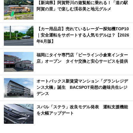
【新潟県】阿賀野川の遊覧船に乗れる！「道の駅
阿賀の里」で楽しむ渓谷美と地元グルメ
【カー用品店】売れているレーダー探知機TOP10
｜安全運転をサポートする人気モデルは？【2026
年6月版】
福岡にタイヤ専門店「ビーライン小倉東インター
店」オープン タイヤ交換と安心サービスを提供
オートバックス新賃貸マンション「グランレジデ
ンス大橋」誕生 BACSPOT発想の趣味共生レジ
デンス
スバル「ステラ」改良モデル発表 運転支援機能
を大幅アップデート