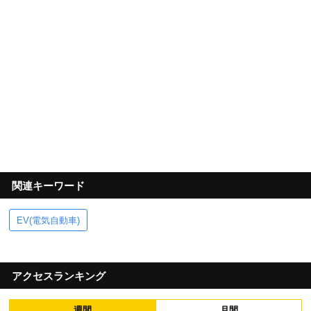
関連キーワード
EV(電気自動車)
アクセスランキング
週間
月間