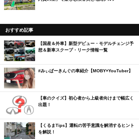
おすすめ記事
【国産＆外車】新型デビュー・モデルチェンジ予
想＆新車スクープ・リーク情報一覧
#みぃぱーきんぐの車紹介【MOBY×YouTuber】
【車のクイズ】初心者から上級者向けまで幅広く
出題！
【くるまTips】運転の苦手意識を解消するヒント
を解説！