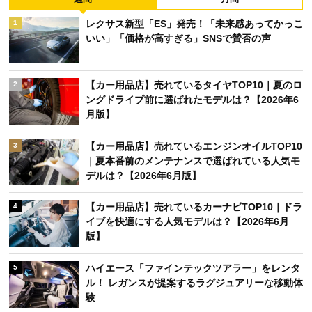
レクサス新型「ES」発売！「未来感あってかっこ
1
いい」「価格が高すぎる」SNSで賛否の声
【カー用品店】売れているタイヤTOP10｜夏のロ
2
ングドライブ前に選ばれたモデルは？【2026年6
月版】
【カー用品店】売れているエンジンオイルTOP10
3
｜夏本番前のメンテナンスで選ばれている人気モ
デルは？【2026年6月版】
【カー用品店】売れているカーナビTOP10｜ドラ
4
イブを快適にする人気モデルは？【2026年6月
版】
ハイエース「ファインテックツアラー」をレンタ
5
ル！ レガンスが提案するラグジュアリーな移動体
験