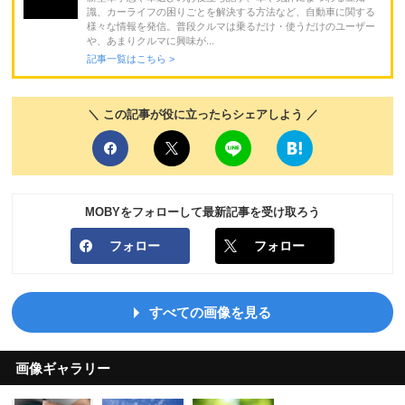
識、カーライフの困りごとを解決する方法など、自動車に関する
様々な情報を発信。普段クルマは乗るだけ・使うだけのユーザー
や、あまりクルマに興味が...
記事一覧はこちら >
＼ この記事が役に立ったらシェアしよう ／
MOBYをフォローして最新記事を受け取ろう
フォロー
フォロー
すべての画像を見る
画像ギャラリー