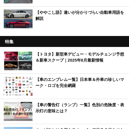
【ややこし語】違いが分かりづらい自動車用語を
解説
特集
【トヨタ】新型車デビュー・モデルチェンジ予想
＆新車スクープ｜2025年8月最新情報
【車のエンブレム一覧】日本車＆外車の珍しいマ
ーク・ロゴを完全網羅
【車の警告灯（ランプ）一覧】色別の危険度・表
示灯の意味とは？