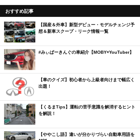
おすすめ記事
【国産＆外車】新型デビュー・モデルチェンジ予
想＆新車スクープ・リーク情報一覧
#みぃぱーきんぐの車紹介【MOBY×YouTuber】
【車のクイズ】初心者から上級者向けまで幅広く
出題！
【くるまTips】運転の苦手意識を解消するヒント
を解説！
【ややこし語】違いが分かりづらい自動車用語を