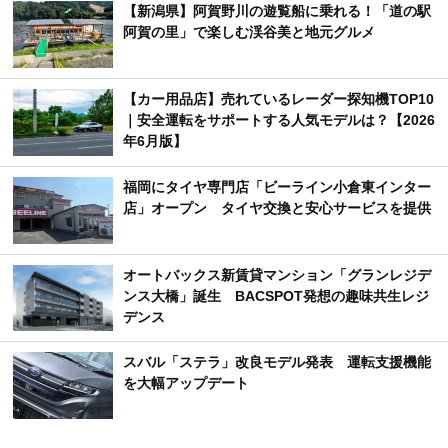
【新潟県】阿賀野川の遊覧船に乗れる！「道の駅
阿賀の里」で楽しむ渓谷美と地元グルメ
【カー用品店】売れているレーダー探知機TOP10
｜安全運転をサポートする人気モデルは？【2026
年6月版】
福岡にタイヤ専門店「ビーライン小倉東インター
店」オープン タイヤ交換と安心サービスを提供
オートバックス新賃貸マンション「グランレジデ
ンス大橋」誕生 BACSPOT発想の趣味共生レジ
デンス
スバル「ステラ」改良モデル発表 運転支援機能
を大幅アップデート