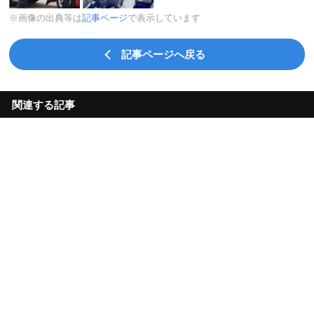
※画像の出典等は
記事ページ
で表示しています
記事ページへ戻る
関連する記事