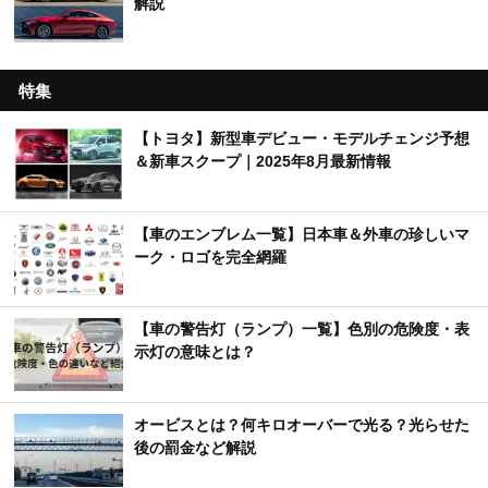
解説
特集
【トヨタ】新型車デビュー・モデルチェンジ予想
＆新車スクープ｜2025年8月最新情報
【車のエンブレム一覧】日本車＆外車の珍しいマ
ーク・ロゴを完全網羅
【車の警告灯（ランプ）一覧】色別の危険度・表
示灯の意味とは？
オービスとは？何キロオーバーで光る？光らせた
後の罰金など解説