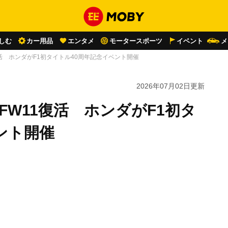
しむ
カー用品
エンタメ
モータースポーツ
イベント
メ
FW11復活 ホンダがF1初タイトル40周年記念イベント開催
2026年07月02日
更新
da FW11復活 ホンダがF1初タ
ント開催