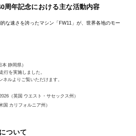
得40周年記念における主な活動内容
的な速さを誇ったマシン「FW11」が、世界各地のモー
日本 静岡県）
走行を実施しました。
ャンネルよりご覧いただけます。
Speed 2026（英国 ウエスト・サセックス州）
union（米国 カリフォルニア州）
得について