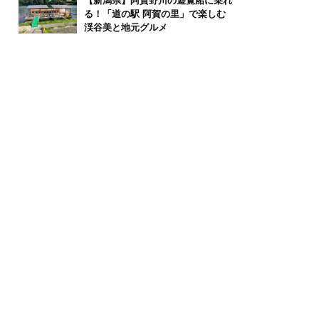
【新潟県】阿賀野川の遊覧船に乗れ
る！「道の駅 阿賀の里」で楽しむ
渓谷美と地元グルメ