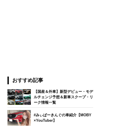
おすすめ記事
【国産＆外車】新型デビュー・モデ
ルチェンジ予想＆新車スクープ・リ
ーク情報一覧
#みぃぱーきんぐの車紹介【MOBY
×YouTuber】