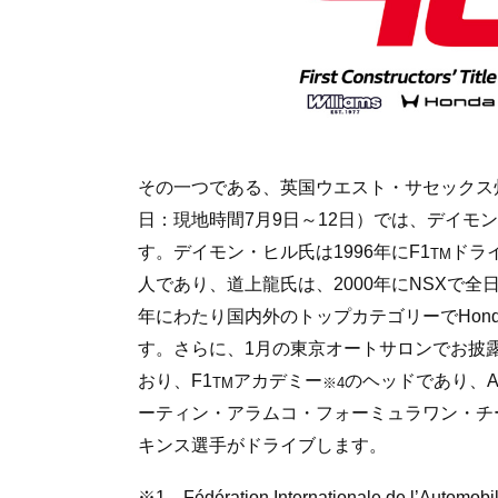
その一つである、英国ウエスト・サセックス州で開催される
日：現地時間7月9日～12日）では、デイモ
す。デイモン・ヒル氏は1996年にF1
ドラ
TM
人であり、道上龍氏は、2000年にNSXで全
年にわたり国内外のトップカテゴリーでHon
す。さらに、1月の東京オートサロンでお披露目し
おり、F1
アカデミー
のヘッドであり、Aston
TM
※4
ーティン・アラムコ・フォーミュラワン・チ
キンス選手がドライブします。
※1 Fédération Internationale de l’