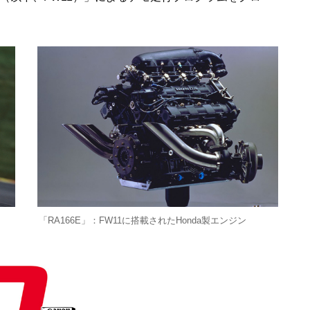
「RA166E」：FW11に搭載されたHonda製エンジン