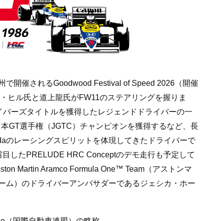
Goodwood Festival of Speed 2026（開催
ン・ヒル氏と道上龍氏がFW11のステアリングを握りま
イバーズタイトルを獲得したレジェンドドライバーの一
日本GT選手権（JGTC）チャンピオンを獲得するなど、長
daのレーシングスピリットを体現してきたドライバーで
たPRELUDE HRC Conceptのデモ走行も予定して
 Martin Aramco Formula One™ Team（アストンマ
ーム）のドライバーアンバサダーであるジェシカ・ホー
Automobile（国際自動車連盟）の略称