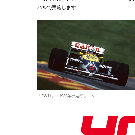
バルで実施します。
「FW11」：1986年の走行シーン