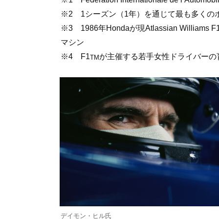
※2 1シーズン（1年）を通じて最も多く
※3 1986年Hondaが現Atlassian Williams F
マシン
※4 F1
が主催する若手女性ドライバーの
TM
デイモン・ヒル氏