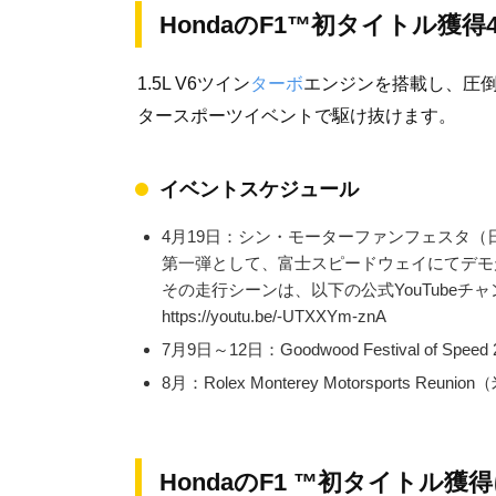
HondaのF1™初タイトル獲
1.5L V6ツイン
ターボ
エンジンを搭載し、圧倒
タースポーツイベントで駆け抜けます。
イベントスケジュール
4月19日：シン・モーターファンフェスタ（
第一弾として、富士スピードウェイにてデモ
その走行シーンは、以下の公式YouTubeチ
https://youtu.be/-UTXXYm-znA
7月9日～12日：Goodwood Festival of 
8月：Rolex Monterey Motorsports Re
HondaのF1 ™初タイトル獲