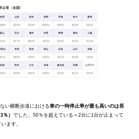
のない横断歩道における
車の一時停止率が最も高いのは長
.3％）
でした。50％を超えている＝2台に1台が止まって
ています。