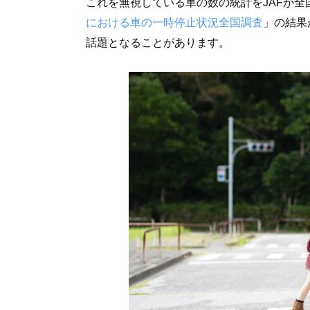
これを無視している車の数の統計をJAFが全
における車の一時停止状況全国調査
」の結果
話題となることがあります。