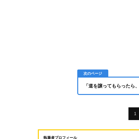
「道を譲ってもらったら
1
執筆者プロフィール