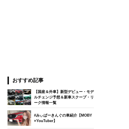
おすすめ記事
【国産＆外車】新型デビュー・モデ
ルチェンジ予想＆新車スクープ・リ
ーク情報一覧
#みぃぱーきんぐの車紹介【MOBY
×YouTuber】