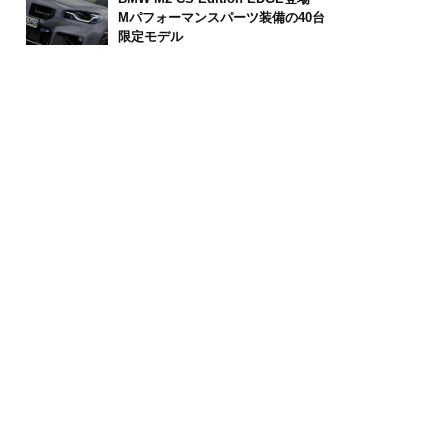
Mパフォーマンスパーツ装備の40台
限定モデル