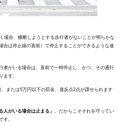
づく場合、横断しようとする歩行者がないことが明らかな
場合は停止線の直前）で停止することができるような速
行者がいる場合は、直前で一時停止し、かつ、その通行
ります。
役、または5万円以下の罰金、違反点2点が課せられます
る人がいる場合は止まる」
。だからこそそれを守ってい
です。