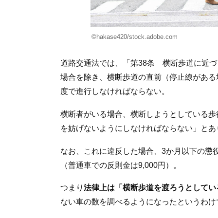
©hakase420/stock.adobe.com
道路交通法では、「第38条 横断歩道に近
場合を除き、横断歩道の直前（停止線がある
度で進行しなければならない。
横断者がいる場合、横断しようとしている歩
を妨げないようにしなければならない」とあ
なお、これに違反した場合、3か月以下の懲
（普通車での反則金は9,000円）。
つまり
法律上は「横断歩道を渡ろうとしてい
ない車の数を調べるようになったというわけ