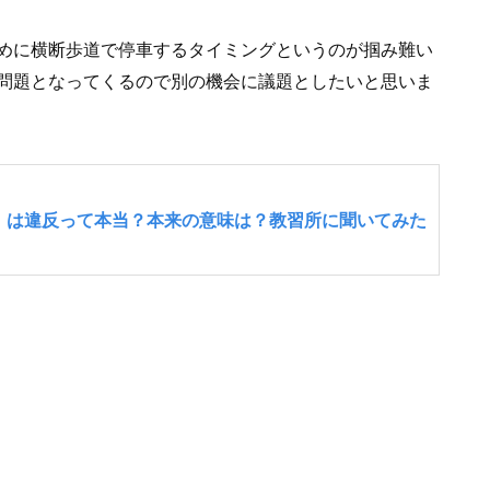
めに横断歩道で停車するタイミングというのが掴み難い
問題となってくるので別の機会に議題としたいと思いま