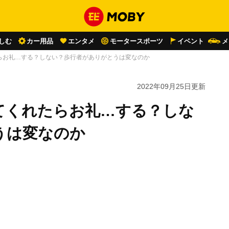
しむ
カー用品
エンタメ
モータースポーツ
イベント
メ
らお礼…する？しない？歩行者がありがとうは変なのか
2022年09月25日
更新
てくれたらお礼…する？しな
うは変なのか