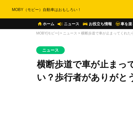
MOBY（モビー）自動車はおもしろい！
ホーム
ニュース
お役立ち情報
車を楽
MOBY[モビー]
>
ニュース
>
横断歩道で車が止まってくれた
ニュース
横断歩道で車が止まっ
い？歩行者がありがと