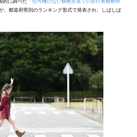
国的に調べた「
信号機のない横断歩道での歩行者横断時
が、都道府県別のランキング形式で発表され、しばしば