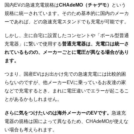
国内EVの急速充電規格は
CHAdeMO（チャデモ）
という
規格に統一されています。そのため基本的に国内のメーカ
ーであれば、どの急速充電スタンドでも充電が可能です。
しかし、主に自宅に設置したコンセントや「ポール型普通
充電器」に繋いで使用する
普通充電器は、充電口は統一さ
れているものの、メーカーごとに電圧が異なる場合があり
ます。
つまり、国産EVはお出かけ先での急速充電には比較的困
らないのですが、他メーカーEVに乗っているお友達の家
などで充電するとき、まれに電圧違いでエラーが起こるこ
とがあるかもしれません。
さらに気をつけたいのは海外メーカーのEVです。
急速充
電器の規格は国によって異なるため、CHAdeMOが使えな
い場合も考えられます。