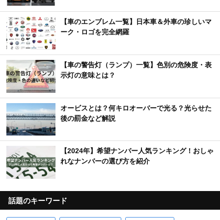
【車のエンブレム一覧】日本車＆外車の珍しいマ
ーク・ロゴを完全網羅
【車の警告灯（ランプ）一覧】色別の危険度・表
示灯の意味とは？
オービスとは？何キロオーバーで光る？光らせた
後の罰金など解説
【2024年】希望ナンバー人気ランキング！おしゃ
れなナンバーの選び方を紹介
話題のキーワード