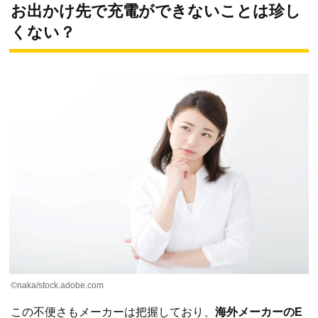
お出かけ先で充電ができないことは珍し
くない？
©naka/stock.adobe.com
この不便さもメーカーは把握しており、
海外メーカーのE