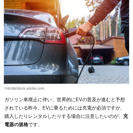
©drotik/stock.adobe.com
ガソリン車廃止に伴い、世界的にEVの普及が進むと予想
されている昨今。EVに乗るためには充電が必須ですが、
購入したりレンタルしたりする場合に注意したいのが、
充
電器の規格
です。