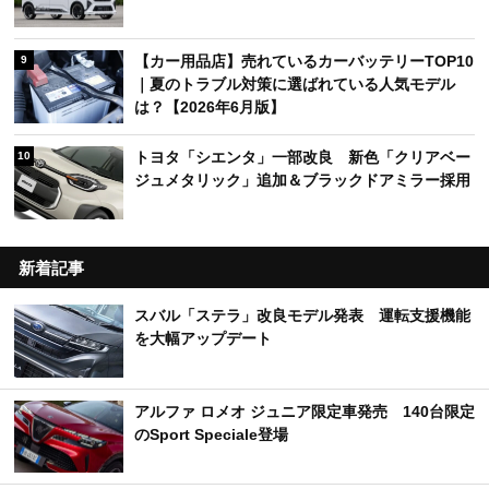
【カー用品店】売れているカーバッテリーTOP10
9
｜夏のトラブル対策に選ばれている人気モデル
は？【2026年6月版】
トヨタ「シエンタ」一部改良 新色「クリアベー
10
ジュメタリック」追加＆ブラックドアミラー採用
新着記事
スバル「ステラ」改良モデル発表 運転支援機能
を大幅アップデート
アルファ ロメオ ジュニア限定車発売 140台限定
のSport Speciale登場