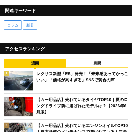
関連キーワード
コラム
新着
アクセスランキング
週間
月間
レクサス新型「ES」発売！「未来感あってかっこ
1
いい」「価格が高すぎる」SNSで賛否の声
【カー用品店】売れているタイヤTOP10｜夏のロ
2
ングドライブ前に選ばれたモデルは？【2026年6
月版】
【カー用品店】売れているエンジンオイルTOP10
3
｜夏本番前のメンテナンスで選ばれている人気モ