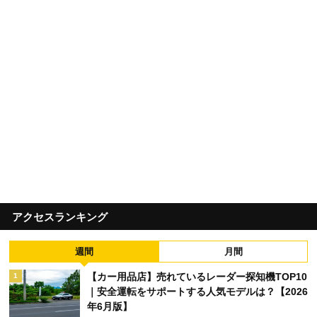
アクセスランキング
週間
月間
【カー用品店】売れているレーダー探知機TOP10
1
｜安全運転をサポートする人気モデルは？【2026
年6月版】