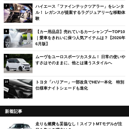
ハイエース「ファインテックツアラー」をレンタ
7
ル！ レガンスが提案するラグジュアリーな移動体
験
【カー用品店】売れているカーシャンプーTOP10
8
｜愛車をきれいに保つ人気アイテムは？【2026年
6月版】
ムーヴをユーロスポーツカスタム！ 日常の使いや
9
すさはそのままに、他とは違うスタイルへ
トヨタ「ハリアー」一部改良でHEV一本化 特別
10
仕様車ナイトシェードも進化
新着記事
走りも燃費も妥協なし！スイフトMTモデルが注