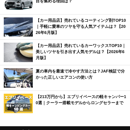
目を集める理由は？
【カー用品店】売れているコーティング剤TOP10
｜手軽に愛車のツヤを守る人気アイテムは？【20
26年6月版】
【カー用品店】売れているカーワックスTOP10｜
美しいツヤを引き出す人気モデルは？【2026年6
月版】
夏の車内を最速で冷やす方法とは？JAF検証で分
かった正しいエアコンの使い方
【213万円から】エブリイベースの軽キャンパー1
0選｜クーラー搭載モデルからロングセラーまで