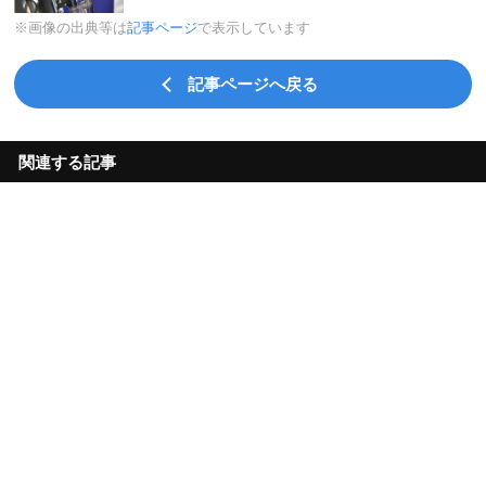
※画像の出典等は
記事ページ
で表示しています
記事ページへ戻る
関連する記事