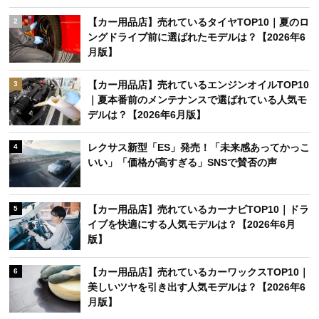
【カー用品店】売れているタイヤTOP10｜夏のロ
2
ングドライブ前に選ばれたモデルは？【2026年6
月版】
【カー用品店】売れているエンジンオイルTOP10
3
｜夏本番前のメンテナンスで選ばれている人気モ
デルは？【2026年6月版】
レクサス新型「ES」発売！「未来感あってかっこ
4
いい」「価格が高すぎる」SNSで賛否の声
【カー用品店】売れているカーナビTOP10｜ドラ
5
イブを快適にする人気モデルは？【2026年6月
版】
【カー用品店】売れているカーワックスTOP10｜
6
美しいツヤを引き出す人気モデルは？【2026年6
月版】