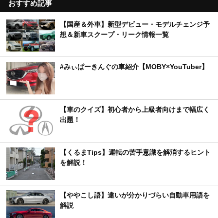
おすすめ記事
【国産＆外車】新型デビュー・モデルチェンジ予
想＆新車スクープ・リーク情報一覧
#みぃぱーきんぐの車紹介【MOBY×YouTuber】
【車のクイズ】初心者から上級者向けまで幅広く
出題！
【くるまTips】運転の苦手意識を解消するヒント
を解説！
【ややこし語】違いが分かりづらい自動車用語を
解説