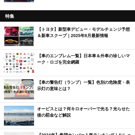
特集
【トヨタ】新型車デビュー・モデルチェンジ予想
＆新車スクープ｜2025年8月最新情報
【車のエンブレム一覧】日本車＆外車の珍しいマ
ーク・ロゴを完全網羅
【車の警告灯（ランプ）一覧】色別の危険度・表
示灯の意味とは？
オービスとは？何キロオーバーで光る？光らせた
後の罰金など解説