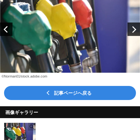
©Norman01/stock.adobe.com
記事ページへ戻る
画像ギャラリー