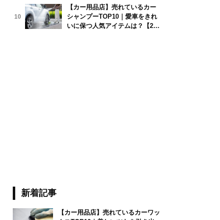
【カー用品店】売れているカー
シャンプーTOP10｜愛車をきれ
10
いに保つ人気アイテムは？【202
6年6月版】
新着記事
【カー用品店】売れているカーワッ