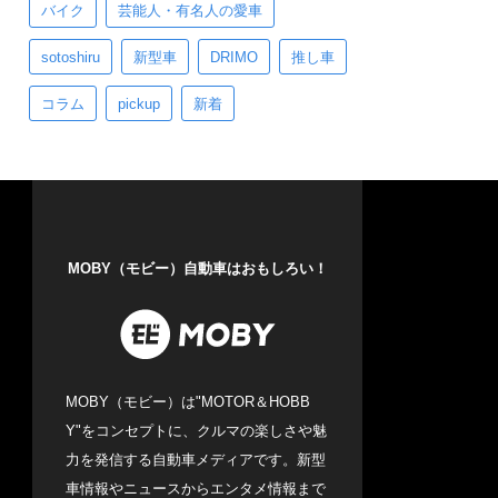
バイク
芸能人・有名人の愛車
sotoshiru
新型車
DRIMO
推し車
コラム
pickup
新着
MOBY（モビー）自動車はおもしろい！
MOBY（モビー）は"MOTOR＆HOBB
Y"をコンセプトに、クルマの楽しさや魅
力を発信する自動車メディアです。新型
車情報やニュースからエンタメ情報まで