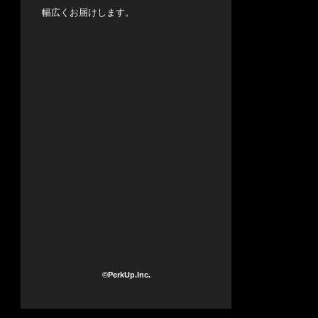
幅広くお届けします。
©PerkUp.Inc.