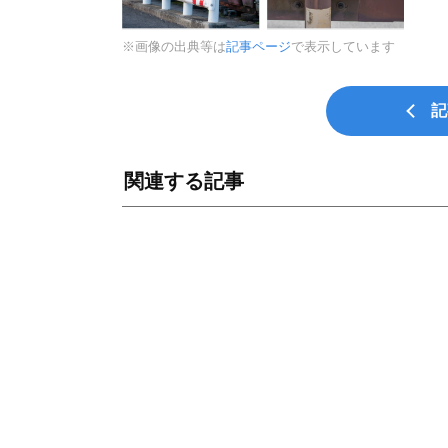
※画像の出典等は
記事ページ
で表示しています
記
関連する記事