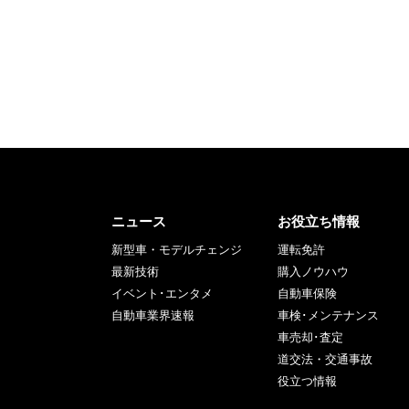
ニュース
お役立ち情報
新型車・モデルチェンジ
運転免許
最新技術
購入ノウハウ
イベント･エンタメ
自動車保険
自動車業界速報
車検･メンテナンス
車売却･査定
道交法・交通事故
役立つ情報