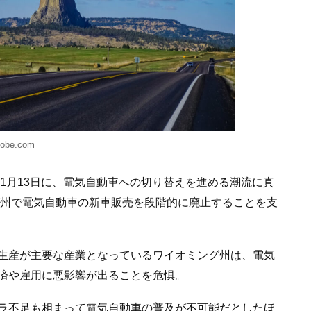
be.com
年1月13日に、電気自動車への切り替えを進める潮流に真
グ州で電気自動車の新車販売を段階的に廃止することを支
生産が主要な産業となっているワイオミング州は、電気
済や雇用に悪影響が出ることを危惧。
ラ不足も相まって電気自動車の普及が不可能だとしたほ