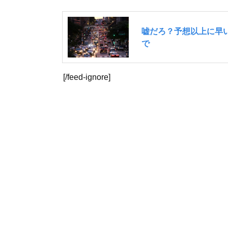
[/feed-ignore]