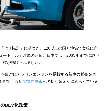
た「パリ協定」に基づき、120以上の国と地域で実現に向
ートラル」達成のため、日本では「2035年までに純ガ
目標が掲げられました。
40年を目途にガソリンエンジンを搭載する新車の販売を禁
を排出しない
電気自動車
への切り替えが進められていま
のBEV化政策