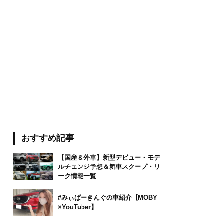
おすすめ記事
【国産＆外車】新型デビュー・モデ
ルチェンジ予想＆新車スクープ・リ
ーク情報一覧
#みぃぱーきんぐの車紹介【MOBY
×YouTuber】