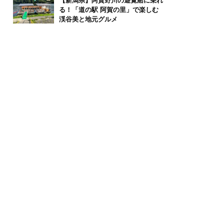
【新潟県】阿賀野川の遊覧船に乗れ
る！「道の駅 阿賀の里」で楽しむ
渓谷美と地元グルメ