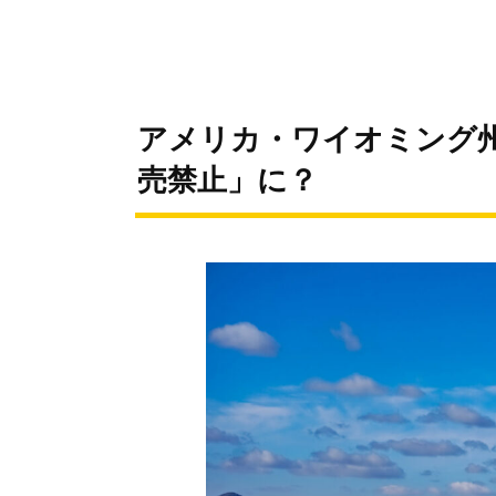
アメリカ・ワイオミング州
売禁止」に？