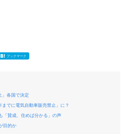
ブックマーク
止」各国で決定
5年までに電気自動車販売禁止」に？
も「賛成、住めば分かる」の声
議が目的か