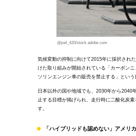
@joel_420/stock.adobe.com
気候変動の抑制に向けて2015年に採択され
けた取り組みが開始されている「カーボンニュ
ソリンエンジン車の販売を禁止する」という
日本以外の国や地域でも、2030年から20
止する目標が掲げられ、走行時に二酸化炭素
す。
「ハイブリッドも認めない」アメリカ