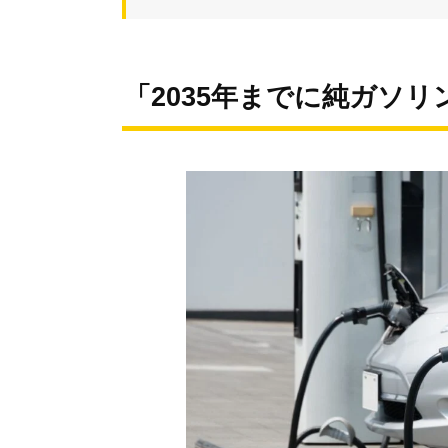
「2035年までに純ガソ