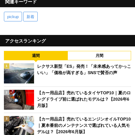
関連キーワード
pickup
新着
アクセスランキング
週間
月間
レクサス新型「ES」発売！「未来感あってかっこ
1
いい」「価格が高すぎる」SNSで賛否の声
【カー用品店】売れているタイヤTOP10｜夏のロ
2
ングドライブ前に選ばれたモデルは？【2026年6
月版】
【カー用品店】売れているエンジンオイルTOP10
3
｜夏本番前のメンテナンスで選ばれている人気モ
デルは？【2026年6月版】