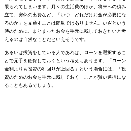
限られてしまいます。月々の生活費のほか、将来への積み
立て、突然の出費など、「いつ、どれだけお金が必要にな
るのか」を見通すことは簡単ではありません。いざという
時のために、まとまったお金を手元に残しておきたいと考
えるのは自然なことだといえそうです。
あるいは投資をしている人であれば、ローンを選択するこ
とで元手を確保しておくという考えもあります。「ローン
金利よりも投資の利回りが上回る」という場合には、「投
資のためのお金を手元に残しておく」ことが賢い選択にな
ることもあるでしょう。