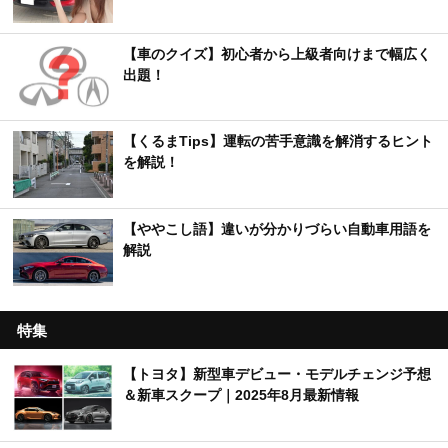
【車のクイズ】初心者から上級者向けまで幅広く
出題！
【くるまTips】運転の苦手意識を解消するヒント
を解説！
【ややこし語】違いが分かりづらい自動車用語を
解説
特集
【トヨタ】新型車デビュー・モデルチェンジ予想
＆新車スクープ｜2025年8月最新情報