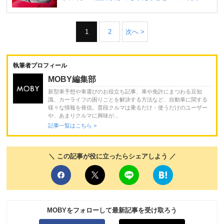
1
2
次へ >
執筆者プロフィール
MOBY編集部
新型車予想や車選びのお役立ち記事、車や免許にまつわる豆知
識、カーライフの困りごとを解決する方法など、自動車に関する
様々な情報を発信。普段クルマは乗るだけ・使うだけのユーザー
や、あまりクルマに興味が...
記事一覧はこちら >
＼ この記事が役に立ったらシェアしよう ／
MOBYをフォローして最新記事を受け取ろう