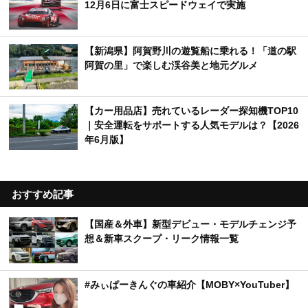
12月6日に富士スピードウェイで実施
【新潟県】阿賀野川の遊覧船に乗れる！「道の駅
阿賀の里」で楽しむ渓谷美と地元グルメ
【カー用品店】売れているレーダー探知機TOP10
｜安全運転をサポートする人気モデルは？【2026
年6月版】
おすすめ記事
【国産＆外車】新型デビュー・モデルチェンジ予
想＆新車スクープ・リーク情報一覧
#みぃぱーきんぐの車紹介【MOBY×YouTuber】