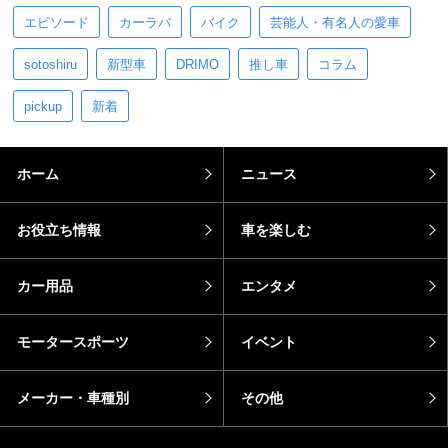
エピソード
カーラバ
バイク
芸能人・有名人の愛車
sotoshiru
新型車
DRIMO
推し車
コラム
pickup
新着
ホーム
ニュース
お役立ち情報
車を楽しむ
カー用品
エンタメ
モータースポーツ
イベント
メーカー・車種別
その他