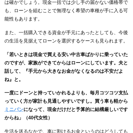
は確かでしょう。現金一括では少し手の届かない価格帯で
も、ローンを組むことで無理なく希望の車種が手に入る可
能性もあります。
また、一括購入できる資金が手元にあったとしても、今後
の生活を見据えてローンを選択するケースも見られます。
「若いときは現金で買える安い中古車ばかりに乗っていた
のですが、家族ができてからはローンにしています。夫と
話して、『手元から大きなお金がなくなるのは不安だよ
ね』と。
一度にドーンと持っていかれるよりも、毎月コツコツ支払
っていく方が家計も見通しやすいですし。買う車も軽から
ミニバン
になって、現金だけだと予算的に結構厳しいです
からね」（40代女性）
生活を送るなかで、車に割けるお金というのはどうしても