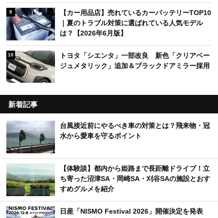
【カー用品店】売れているカーバッテリーTOP10
9
｜夏のトラブル対策に選ばれている人気モデル
は？【2026年6月版】
トヨタ「シエンタ」一部改良 新色「クリアベー
10
ジュメタリック」追加＆ブラックドアミラー採用
新着記事
台風接近前にやるべき車の対策とは？飛来物・冠
水から愛車を守るポイント
【体験談】都内から姫路まで長距離ドライブ！立
ち寄った沼津SA・岡崎SA・刈谷SAの施設とおす
すめグルメを紹介
日産「NISMO Festival 2026」開催決定を発表