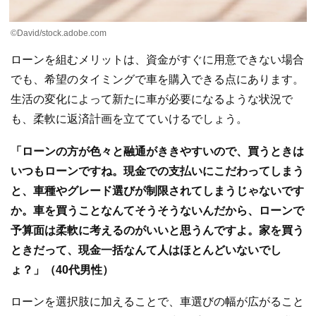
©David/stock.adobe.com
ローンを組むメリットは、資金がすぐに用意できない場合
でも、希望のタイミングで車を購入できる点にあります。
生活の変化によって新たに車が必要になるような状況で
も、柔軟に返済計画を立てていけるでしょう。
「ローンの方が色々と融通がききやすいので、買うときは
いつもローンですね。現金での支払いにこだわってしまう
と、車種やグレード選びが制限されてしまうじゃないです
か。車を買うことなんてそうそうないんだから、ローンで
予算面は柔軟に考えるのがいいと思うんですよ。家を買う
ときだって、現金一括なんて人はほとんどいないでし
ょ？」（40代男性）
ローンを選択肢に加えることで、車選びの幅が広がること