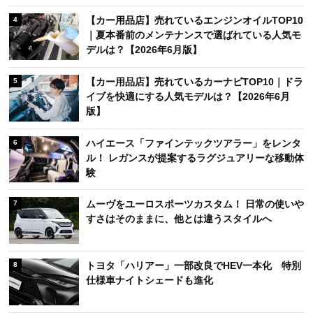
【カー用品店】売れているエンジンオイルTOP10
4
｜夏本番前のメンテナンスで選ばれている人気モ
デルは？【2026年6月版】
【カー用品店】売れているカーナビTOP10｜ドラ
5
イブを快適にする人気モデルは？【2026年6月
版】
ハイエース「ファインテックツアラー」をレンタ
6
ル！ レガンスが提案するラグジュアリーな移動体
験
ムーヴをユーロスポーツカスタム！ 日常の使いや
7
すさはそのままに、他とは違うスタイルへ
トヨタ「ハリアー」一部改良でHEV一本化 特別
8
仕様車ナイトシェードも進化