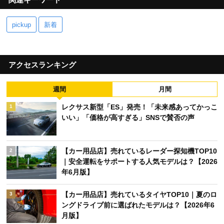
pickup
新着
アクセスランキング
週間
月間
レクサス新型「ES」発売！「未来感あってかっこ
1
いい」「価格が高すぎる」SNSで賛否の声
【カー用品店】売れているレーダー探知機TOP10
2
｜安全運転をサポートする人気モデルは？【2026
年6月版】
【カー用品店】売れているタイヤTOP10｜夏のロ
3
ングドライブ前に選ばれたモデルは？【2026年6
月版】