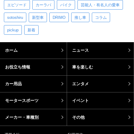
エピソード
カーラバ
バイク
芸能人・有名人の愛車
sotoshiru
新型車
DRIMO
推し車
コラム
pickup
新着
ホーム
ニュース
お役立ち情報
車を楽しむ
カー用品
エンタメ
モータースポーツ
イベント
メーカー・車種別
その他