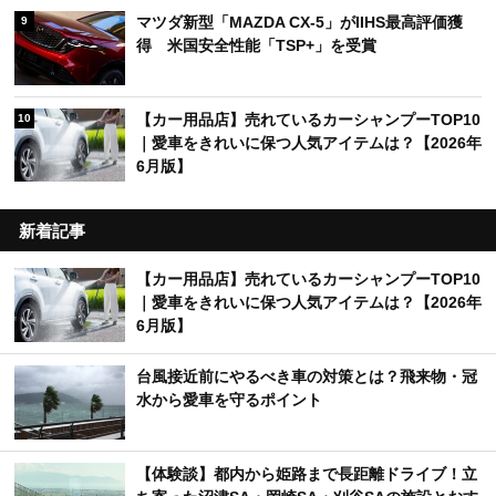
マツダ新型「MAZDA CX-5」がIIHS最高評価獲
9
得 米国安全性能「TSP+」を受賞
【カー用品店】売れているカーシャンプーTOP10
10
｜愛車をきれいに保つ人気アイテムは？【2026年
6月版】
新着記事
【カー用品店】売れているカーシャンプーTOP10
｜愛車をきれいに保つ人気アイテムは？【2026年
6月版】
台風接近前にやるべき車の対策とは？飛来物・冠
水から愛車を守るポイント
【体験談】都内から姫路まで長距離ドライブ！立