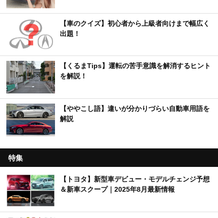
【車のクイズ】初心者から上級者向けまで幅広く
出題！
【くるまTips】運転の苦手意識を解消するヒント
を解説！
【ややこし語】違いが分かりづらい自動車用語を
解説
特集
【トヨタ】新型車デビュー・モデルチェンジ予想
＆新車スクープ｜2025年8月最新情報